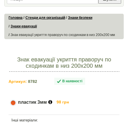
Головна
Стенди для організацій
Знаки безпеки
Знаки евакуації
Знак евакуації укриття праворуч по сходинкам в низ 200х200 мм
Знак евакуації укриття праворуч по
сходинкам в низ 200х200 мм
Артикул:
8782
В наявності
пластик 3мм
98 грн