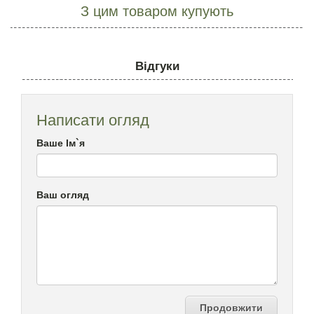
З цим товаром купують
Відгуки
Написати огляд
Ваше Ім`я
Ваш огляд
Продовжити