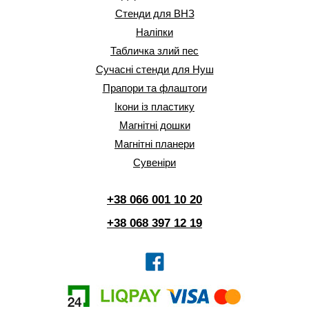
Стенди для ВНЗ
Наліпки
Табличка злий пес
Сучасні стенди для Нуш
Прапори та флаштоги
Ікони із пластику
Магнітні дошки
Магнітні планери
Сувеніри
+38 066 001 10 20
+38 068 397 12 19