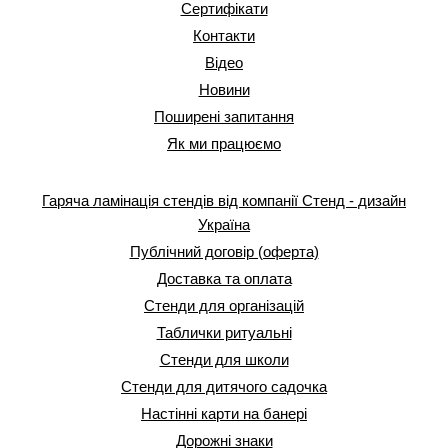
Сертифікати
Контакти
Відео
Новини
Поширені запитання
Як ми працюємо
Гаряча ламінація стендів від компанії Стенд - дизайн
Україна
Публічний договір (оферта)
Доставка та оплата
Стенди для організацій
Таблички ритуальні
Стенди для школи
Стенди для дитячого садочка
Настінні карти на банері
Дорожні знаки