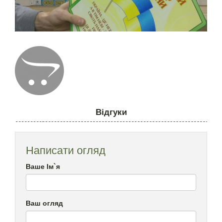
Відгуки
Написати огляд
Ваше Ім`я
Ваш огляд