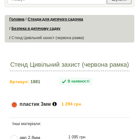
Головна
Стенди для дитячого садочка
Безпека в дитячому садку
Стенд Цивільний захист (червона рамка)
Стенд Цивільний захист (червона рамка)
Артикул:
1881
В наявності
пластик 3мм
1 294 грн
1 095 грн
двп 2.8мм