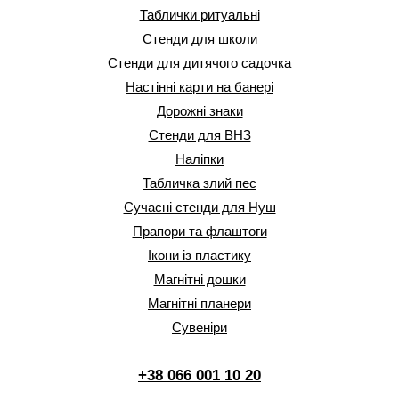
Таблички ритуальні
Стенди для школи
Стенди для дитячого садочка
Настінні карти на банері
Дорожні знаки
Стенди для ВНЗ
Наліпки
Табличка злий пес
Сучасні стенди для Нуш
Прапори та флаштоги
Ікони із пластику
Магнітні дошки
Магнітні планери
Сувеніри
+38 066 001 10 20