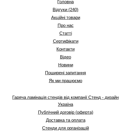
Головна
Відгуки (240)
Акційні товари
Про нас
Статті
Сертифікати
Контакти
Відео
Новини
Поширені запитання
Як ми працюємо
Гаряча ламінація стендів від компанії Стенд - дизайн
Україна
Публічний договір (оферта)
Доставка та оплата
Стенди для організацій