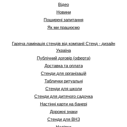
Відео
Новини
Поширені запитання
Як ми працюємо
Гаряча ламінація стендів від компанії Стенд - дизайн
Україна
Публічний договір (оферта)
Доставка та оплата
Стенди для організацій
Таблички ритуальні
Стенди для школи
Стенди для дитячого садочка
Настінні карти на банері
Дорожні знаки
Стенди для ВНЗ
Наліпки