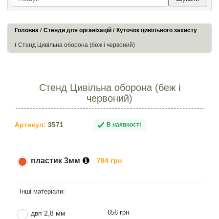
Головна
Стенди для організацій
Куточок цивільного захисту
Стенд Цивільна оборона (беж і червоний)
Стенд Цивільна оборона (беж і
червоний)
Артикул:
3571
В наявності
пластик 3мм
784 грн
656 грн
двп 2,8 мм