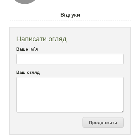
Відгуки
Написати огляд
Ваше Ім`я
Ваш огляд
Продовжити