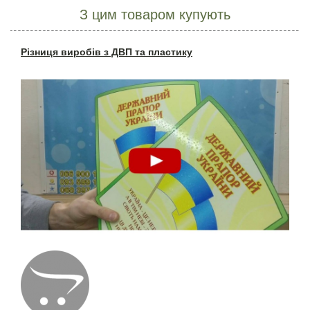
З цим товаром купують
Різниця виробів з ДВП та пластику