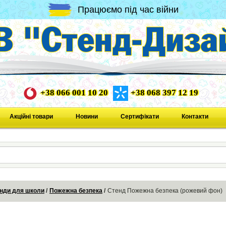
Працюємо під час війни
+38 066 001 10 20
+38 068 397 12 19
Акційні товари
Новини
Сертифікати
Контакти
нди для школи
Пожежна безпека
Стенд Пожежна безпека (рожевий фон)