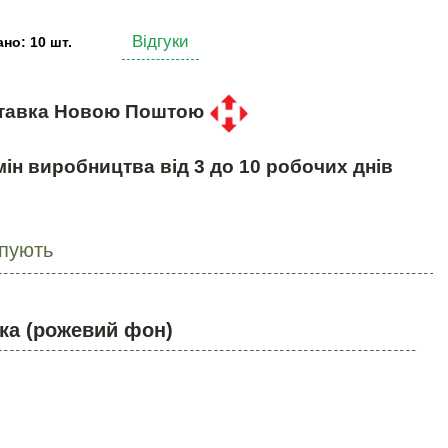
Відгуки
но: 10 шт.
тавка Новою Поштою
ін виробництва від 3 до 10 робочих днів
упують
ка (рожевий фон)