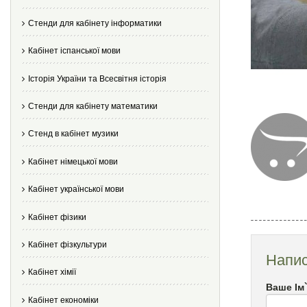
Стенди для кабінету інформатики
Кабінет іспанської мови
Історія України та Всесвітня історія
Стенди для кабінету математики
Стенд в кабінет музики
Кабінет німецької мови
Кабінет української мови
Кабінет фізики
Кабінет фізкультури
Напис
Кабінет хімії
Ваше Ім
Кабінет економіки