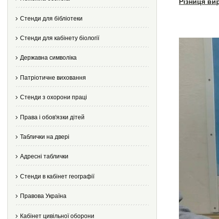
Різниця ви
Стенди для бібліотеки
Стенди для кабінету біології
Державна символіка
Патріотичне виховання
Стенди з охорони праці
Права і обов'язки дітей
Таблички на двері
Адресні таблички
Стенди в кабінет географії
Правова Україна
Кабінет цивільної оборони