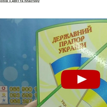
робів з ДВП та пластику