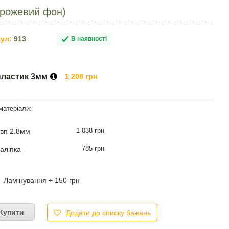
(рожевий фон)
ул:
913
В наявності
пластик 3мм
1 208 грн
1 038 грн
вп 2.8мм
785 грн
аліпка
Ламінування + 150 грн
Купити
Додати до списку бажань