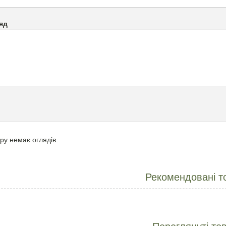
яд
ру немає оглядів.
Рекомендовані т