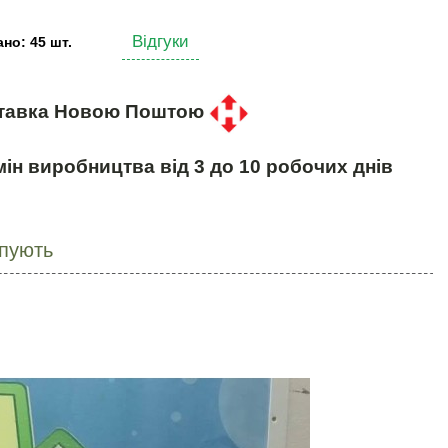
Відгуки
но: 45 шт.
тавка Новою Поштою
ін виробництва від 3 до 10 робочих днів
упують