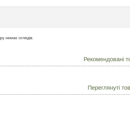
ру немає оглядів.
Рекомендовані т
Переглянуті то