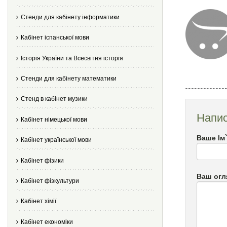
Стенди для кабінету інформатики
Кабінет іспанської мови
Історія України та Всесвітня історія
Стенди для кабінету математики
Стенд в кабінет музики
Напис
Кабінет німецької мови
Ваше Ім
Кабінет української мови
Кабінет фізики
Ваш огл
Кабінет фізкультури
Кабінет хімії
Кабінет економіки