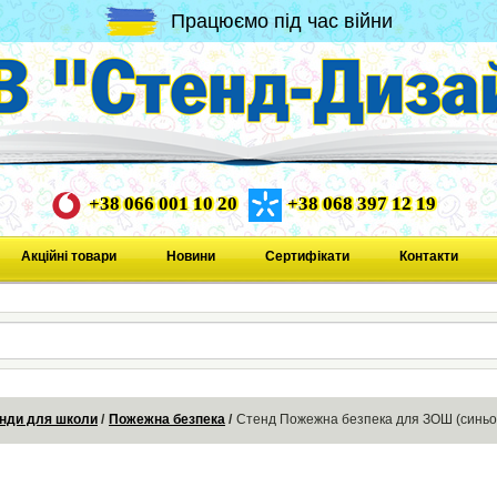
Працюємо під час війни
+38 066 001 10 20
+38 068 397 12 19
Акційні товари
Новини
Сертифікати
Контакти
нди для школи
Пожежна безпека
Стенд Пожежна безпека для ЗОШ (синьо