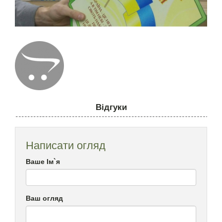
Відгуки
Написати огляд
Ваше Ім`я
Ваш огляд