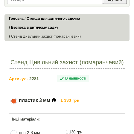
Головна
Стенди для дитячого садочка
Безпека в дитячому садку
Стенд Цивільний захист (помаранчевий)
Стенд Цивільний захист (помаранчевий)
Артикул:
2281
В наявності
пластик 3 мм
1 333 грн
1 130 грн
двп 2,8 мм