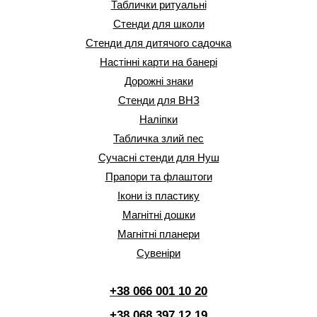
Таблички ритуальні
Стенди для школи
Стенди для дитячого садочка
Настінні карти на банері
Дорожні знаки
Стенди для ВНЗ
Наліпки
Табличка злий пес
Сучасні стенди для Нуш
Прапори та флаштоги
Ікони із пластику
Магнітні дошки
Магнітні планери
Сувеніри
+38 066 001 10 20
+38 068 397 12 19