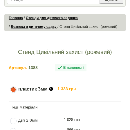
Головна
Стенди для дитячого садочка
Безпека в дитячому садку
Стенд Цивільний захист (рожевий)
Стенд Цивільний захист (рожевий)
Артикул:
1388
В наявності
пластик 3мм
1 333 грн
1 028 грн
двп 2.8мм
866 грн