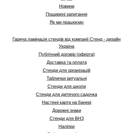
Новини
Поширені запитання
Як ми працюємо
Гаряча ламінація стендів від компанії Стенд - дизайн
Україна
Публічний договір (оферта)
Доставка та оплата
Стенди для організацій
Таблички ритуальні
Стенди для школи
Стенди для дитячого садочка
Настінні карти на банері
Дорожні знаки
Стенди для ВНЗ
Наліпки