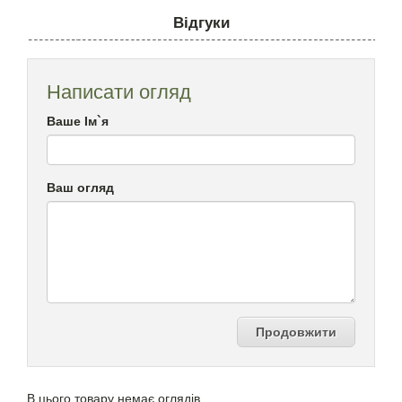
Відгуки
Написати огляд
Ваше Ім`я
Ваш огляд
Продовжити
В цього товару немає оглядів.