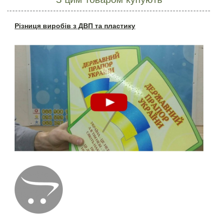
Різниця виробів з ДВП та пластику