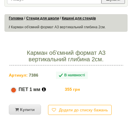
Головна
Стенди для школи
Кишені для стендів
Карман об'ємний формат А3 вертикальний глибина 2см.
Карман об'ємний формат А3
вертикальний глибина 2см.
Артикул:
7386
В наявності
ПЕТ 1 мм
355 грн
Купити
Додати до списку бажань