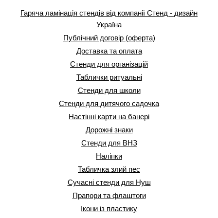
Гаряча ламінація стендів від компанії Стенд - дизайн
Україна
Публічний договір (оферта)
Доставка та оплата
Стенди для організацій
Таблички ритуальні
Стенди для школи
Стенди для дитячого садочка
Настінні карти на банері
Дорожні знаки
Стенди для ВНЗ
Наліпки
Табличка злий пес
Сучасні стенди для Нуш
Прапори та флаштоги
Ікони із пластику