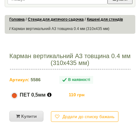
Головна
Стенди для дитячого садочка
Кишені для стендів
Карман вертикальний А3 товщина 0.4 мм (310х435 мм)
Карман вертикальний А3 товщина 0.4 мм
(310х435 мм)
Артикул:
5586
В наявності
ПЕТ 0,5мм
110 грн
Купити
Додати до списку бажань