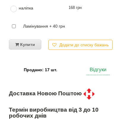
168 грн
наліпка
Ламінування + 40 грн
Купити
Додати до списку бажань
Відгуки
Продано: 17 шт.
Доставка Новою Поштою
Термін виробництва від 3 до 10
робочих днів