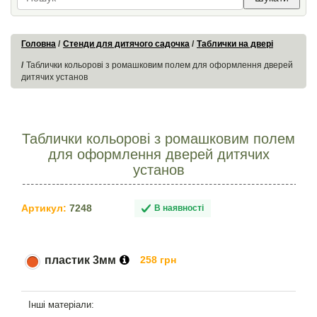
Головна
Стенди для дитячого садочка
Таблички на двері
Таблички кольорові з ромашковим полем для оформлення дверей
дитячих установ
Таблички кольорові з ромашковим полем
для оформлення дверей дитячих
установ
Артикул:
7248
В наявності
пластик 3мм
258 грн