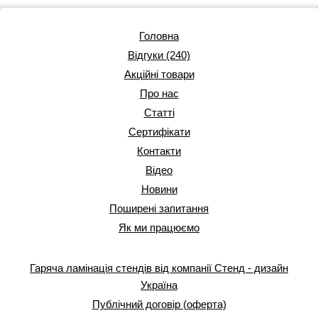
Головна
Відгуки (240)
Акційні товари
Про нас
Статті
Сертифікати
Контакти
Відео
Новини
Поширені запитання
Як ми працюємо
Гаряча ламінація стендів від компанії Стенд - дизайн
Україна
Публічний договір (оферта)