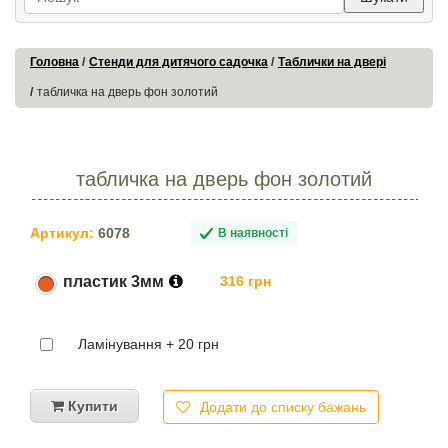
Головна
Стенди для дитячого садочка
Таблички на двері
табличка на дверь фон золотий
табличка на дверь фон золотий
Артикул:
6078
В наявності
пластик 3мм
316 грн
Ламінування + 20 грн
Купити
Додати до списку бажань