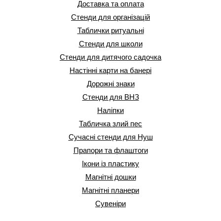
Доставка та оплата
Стенди для організацій
Таблички ритуальні
Стенди для школи
Стенди для дитячого садочка
Настінні карти на банері
Дорожні знаки
Стенди для ВНЗ
Наліпки
Табличка злий пес
Сучасні стенди для Нуш
Прапори та флаштоги
Ікони із пластику
Магнітні дошки
Магнітні планери
Сувеніри