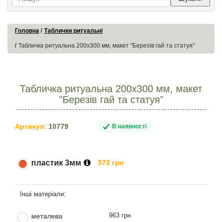
Головна
Таблички ритуальні
Табличка ритуальна 200х300 мм, макет "Березів гай та статуя"
Табличка ритуальна 200х300 мм, макет
"Березів гай та статуя"
Артикул:
10779
В наявності
пластик 3мм
572 грн
963 грн
металева