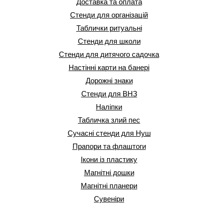
Доставка та оплата
Стенди для організацій
Таблички ритуальні
Стенди для школи
Стенди для дитячого садочка
Настінні карти на банері
Дорожні знаки
Стенди для ВНЗ
Наліпки
Табличка злий пес
Сучасні стенди для Нуш
Прапори та флаштоги
Ікони із пластику
Магнітні дошки
Магнітні планери
Сувеніри