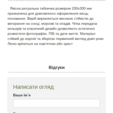
Якісна ритуальна табличка розміром 200х300 мм
призначена для довговічного оформлення місць
поховання. Виріб вирізняється високою стійкістю до
вигорання на сонці, морозів та опадів. Чітка передача
кольорів та класичний дизайн дозволяють естетично
розмістити фотографію, ПІБ та дати життя. Матеріал
стійкий до корозії та зберігає первинний вигляд довгі роки.
Легко кріпиться на пам'ятник або хрест
Відгуки
Написати огляд
Ваше Ім`я