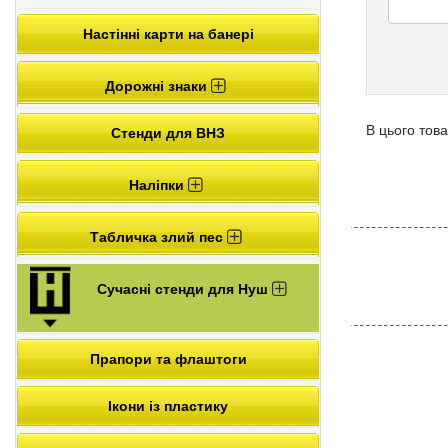
Настінні карти на банері
Дорожні знаки
В цього това
Стенди для ВНЗ
Наліпки
Табличка злий пес
Сучасні стенди для Нуш
Прапори та флаштоги
Ікони із пластику