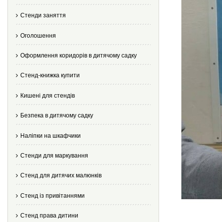
Стенди заняття
Оголошення
Оформлення коридорів в дитячому садку
Стенд-книжка купити
Кишені для стендів
Безпека в дитячому садку
Наліпки на шкафчики
Стенди для маркування
Стенд для дитячих малюнків
Стенд із привітаннями
Стенд права дитини