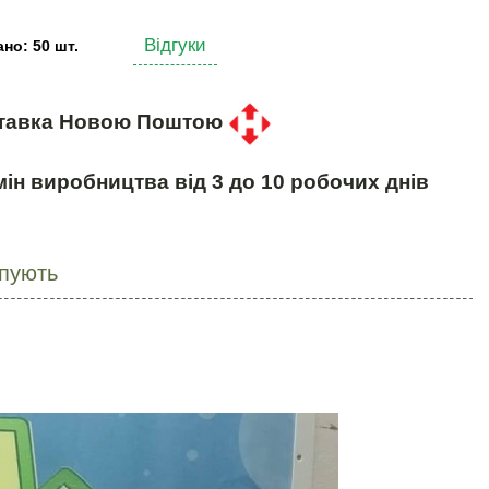
Відгуки
но: 50 шт.
тавка Новою Поштою
ін виробництва від 3 до 10 робочих днів
упують