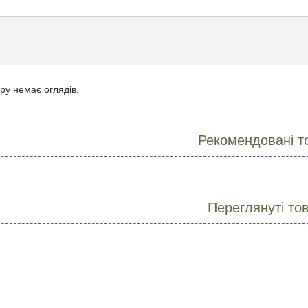
ру немає оглядів.
Рекомендовані т
Переглянуті то