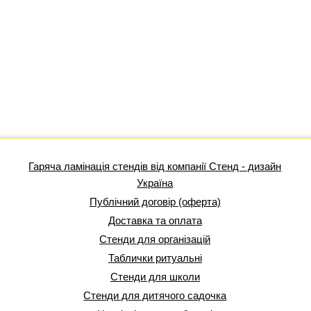
Гаряча ламінація стендів від компанії Стенд - дизайн
Україна
Публічний договір (оферта)
Доставка та оплата
Стенди для організацій
Таблички ритуальні
Стенди для школи
Стенди для дитячого садочка