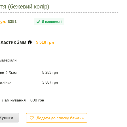
тя (бежевий колір)
ул:
6351
В наявності
пластик 3мм
5 518 грн
5 253 грн
вп 2.5мм
3 587 грн
аліпка
Ламінування + 600 грн
Купити
Додати до списку бажань