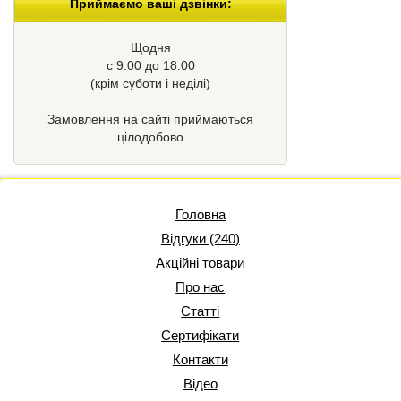
Приймаємо ваші дзвінки:
Щодня
с 9.00 до 18.00
(крім суботи і неділі)
Замовлення на сайті приймаються
цілодобово
Головна
Відгуки (240)
Акційні товари
Про нас
Статті
Сертифікати
Контакти
Відео