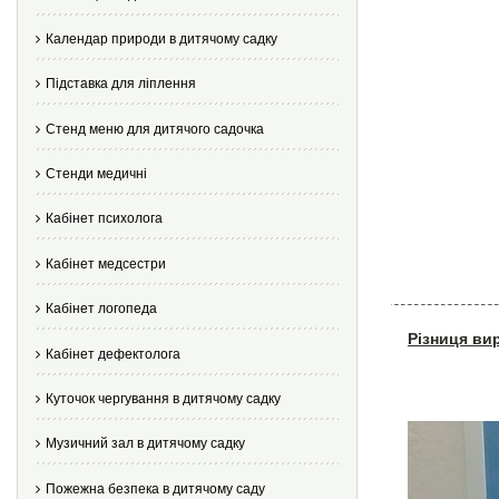
Календар природи в дитячому садку
Підставка для ліплення
Стенд меню для дитячого садочка
Стенди медичні
Кабінет психолога
Кабінет медсестри
Кабінет логопеда
Різниця ви
Кабінет дефектолога
Куточок чергування в дитячому садку
Музичний зал в дитячому садку
Пожежна безпека в дитячому саду