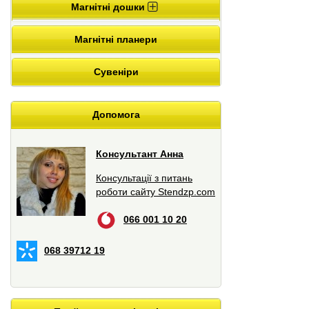
Магнітні дошки
Магнітні планери
Сувеніри
Допомога
Консультант Анна
Консультації з питань
роботи сайту Stendzp.com
066 001 10 20
068 39712 19