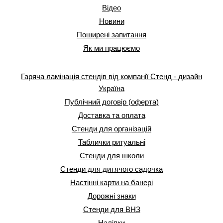
Відео
Новини
Поширені запитання
Як ми працюємо
Гаряча ламінація стендів від компанії Стенд - дизайн
Україна
Публічний договір (оферта)
Доставка та оплата
Стенди для організацій
Таблички ритуальні
Стенди для школи
Стенди для дитячого садочка
Настінні карти на банері
Дорожні знаки
Стенди для ВНЗ
Наліпки