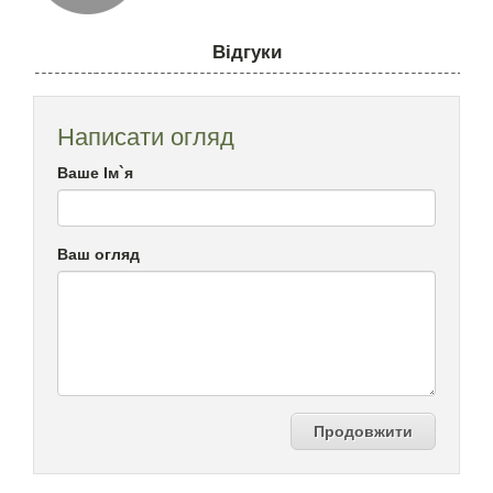
Відгуки
Написати огляд
Ваше Ім`я
Ваш огляд
Продовжити