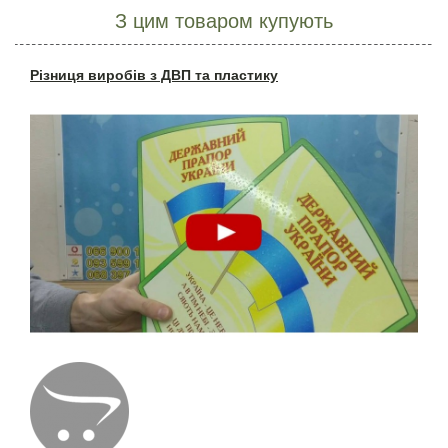
З цим товаром купують
Різниця виробів з ДВП та пластику