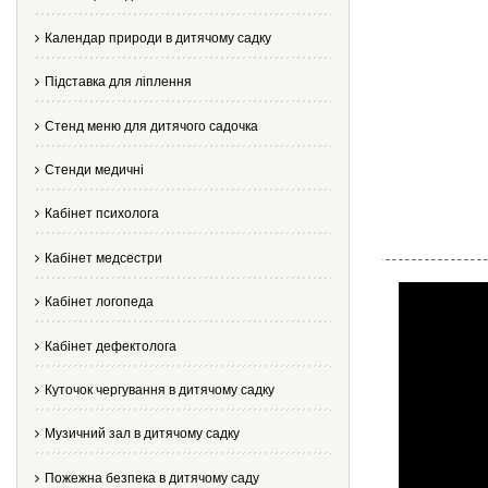
Календар природи в дитячому садку
Підставка для ліплення
Стенд меню для дитячого садочка
Стенди медичні
Кабінет психолога
Кабінет медсестри
Кабінет логопеда
Кабінет дефектолога
Куточок чергування в дитячому садку
Музичний зал в дитячому садку
Пожежна безпека в дитячому саду