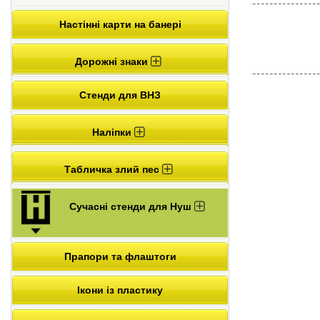
Настінні карти на банері
Дорожні знаки
Стенди для ВНЗ
Наліпки
Табличка злий пес
Сучасні стенди для Нуш
Прапори та флаштоги
Ікони із пластику