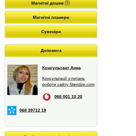
Магнітні дошки
Магнітні планери
Сувеніри
Допомога
Консультант Анна
Консультації з питань
роботи сайту Stendzp.com
066 001 10 20
068 39712 19