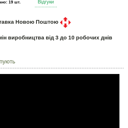
Відгуки
но: 19 шт.
тавка Новою Поштою
ін виробництва від 3 до 10 робочих днів
упують