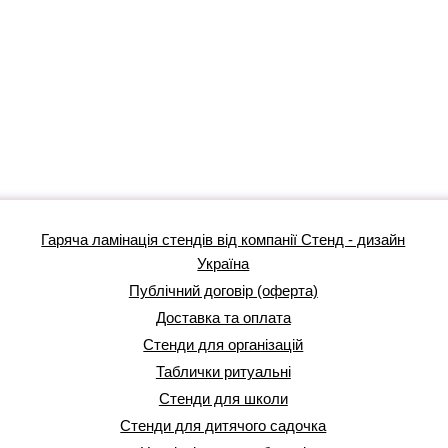
Гаряча ламінація стендів від компанії Стенд - дизайн
Україна
Публічний договір (оферта)
Доставка та оплата
Стенди для організацій
Таблички ритуальні
Стенди для школи
Стенди для дитячого садочка