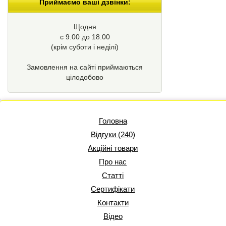
Приймаємо ваші дзвінки:
Щодня
с 9.00 до 18.00
(крім суботи і неділі)
Замовлення на сайті приймаються
цілодобово
Головна
Відгуки (240)
Акційні товари
Про нас
Статті
Сертифікати
Контакти
Відео