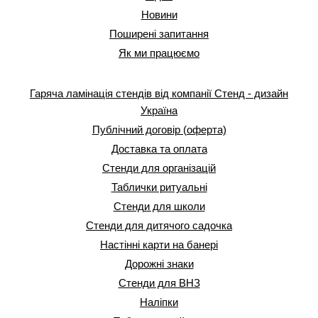
Новини
Поширені запитання
Як ми працюємо
Гаряча ламінація стендів від компанії Стенд - дизайн
Україна
Публічний договір (оферта)
Доставка та оплата
Стенди для організацій
Таблички ритуальні
Стенди для школи
Стенди для дитячого садочка
Настінні карти на банері
Дорожні знаки
Стенди для ВНЗ
Наліпки