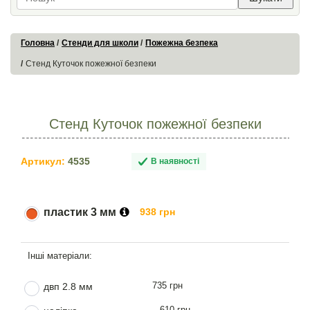
Головна
Стенди для школи
Пожежна безпека
Стенд Куточок пожежної безпеки
Стенд Куточок пожежної безпеки
Артикул:
4535
В наявності
пластик 3 мм
938 грн
735 грн
двп 2.8 мм
610 грн