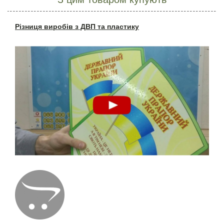
Різниця виробів з ДВП та пластику