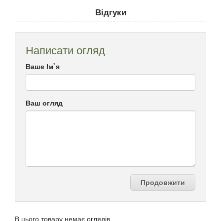
Відгуки
Написати огляд
Ваше Ім`я
Ваш огляд
Продовжити
В цього товару немає оглядів.