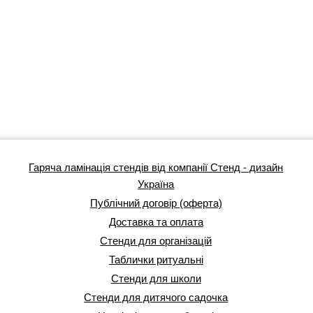
Гаряча ламінація стендів від компанії Стенд - дизайн
Україна
Публічний договір (оферта)
Доставка та оплата
Стенди для організацій
Таблички ритуальні
Стенди для школи
Стенди для дитячого садочка