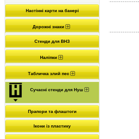
Настінні карти на банері
Дорожні знаки
Стенди для ВНЗ
Наліпки
Табличка злий пес
Сучасні стенди для Нуш
Прапори та флаштоги
Ікони із пластику