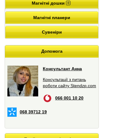
Магнітні дошки
Магнітні планери
Сувеніри
Допомога
Консультант Анна
Консультації з питань
роботи сайту Stendzp.com
066 001 10 20
068 39712 19