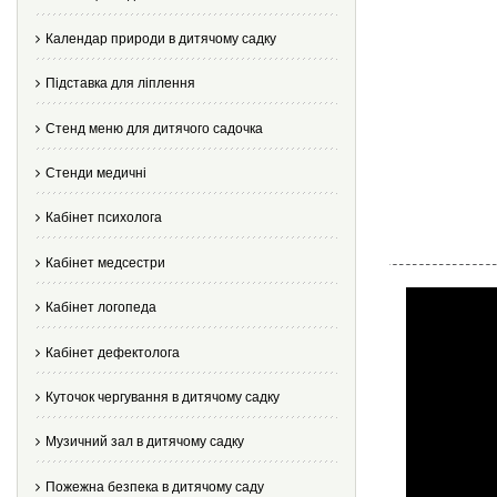
Календар природи в дитячому садку
Підставка для ліплення
Стенд меню для дитячого садочка
Стенди медичні
Кабінет психолога
Кабінет медсестри
Кабінет логопеда
Кабінет дефектолога
Куточок чергування в дитячому садку
Музичний зал в дитячому садку
Пожежна безпека в дитячому саду