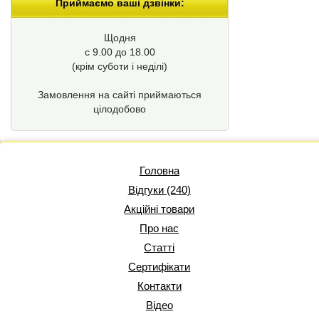
Приймаємо ваші дзвінки:
Щодня
с 9.00 до 18.00
(крім суботи і неділі)
Замовлення на сайті приймаються
цілодобово
Головна
Відгуки (240)
Акційні товари
Про нас
Статті
Сертифікати
Контакти
Відео