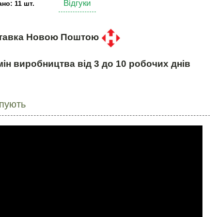
Відгуки
но: 11 шт.
тавка Новою Поштою
ін виробництва від 3 до 10 робочих днів
упують