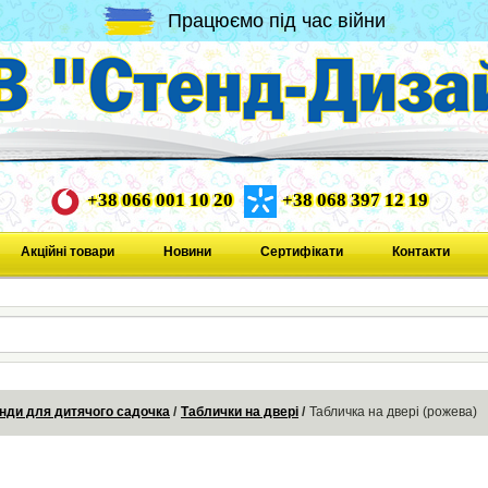
Працюємо під час війни
+38 066 001 10 20
+38 068 397 12 19
Акційні товари
Новини
Сертифікати
Контакти
нди для дитячого садочка
Таблички на двері
Табличка на двері (рожева)