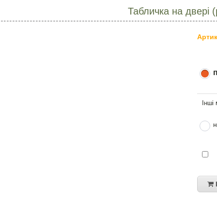
Табличка на двері 
Артик
н