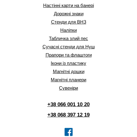
Настінні карти на банері
Дорожні знаки
Стенди для ВНЗ
Наліпки
Табличка злий пес
Сучасні стенди для Нуш
Прапори та флаштоги
Ікони із пластику
Магнітні дошки
Магнітні планери
Сувеніри
+38 066 001 10 20
+38 068 397 12 19