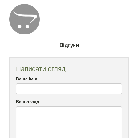
Відгуки
Написати огляд
Ваше Ім`я
Ваш огляд