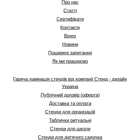
Про нас
Статті
Сертифікати
Контакти
Відео
Новини
Поширені запитання
Як ми працюємо
Гаряча ламінація стендів від компанії Стенд - дизайн
Україна
Публічний договір (оферта)
Доставка та оплата
Стенди для організацій
Таблички ритуальні
Стенди для школи
Стенди для дитячого садочка