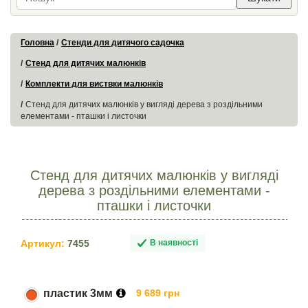
Головна
Стенди для дитячого садочка
Стенд для дитячих малюнків
Комплекти для виствки малюнків
Стенд для дитячих малюнків у вигляді дерева з роздільними
елементами - пташки і листочки
Стенд для дитячих малюнків у вигляді
дерева з роздільними елементами -
пташки і листочки
Артикул:
7455
В наявності
пластик 3мм
9 689 грн