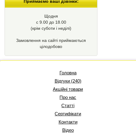
Приймаємо ваші дзвінки:
Щодня
с 9.00 до 18.00
(крім суботи і неділі)
Замовлення на сайті приймаються
цілодобово
Головна
Відгуки (240)
Акційні товари
Про нас
Статті
Сертифікати
Контакти
Відео