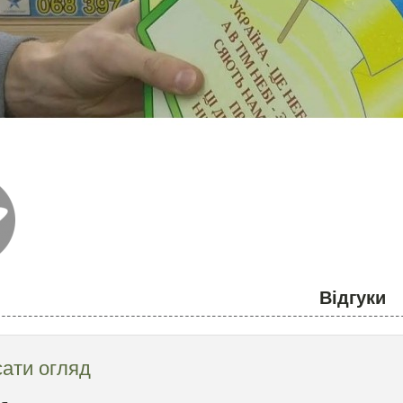
Відгуки
ати огляд