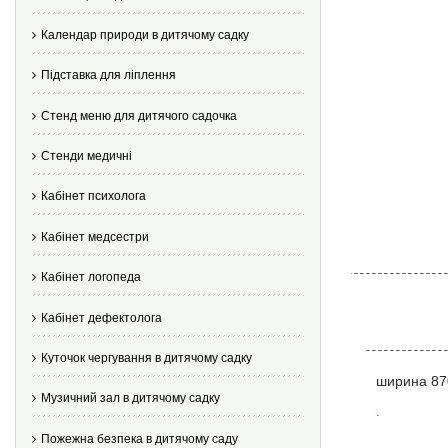
Календар природи в дитячому садку
Підставка для ліплення
Стенд меню для дитячого садочка
Стенди медичні
Кабінет психолога
Кабінет медсестри
Кабінет логопеда
Кабінет дефектолога
Куточок чергування в дитячому садку
ширина 87
Музичний зал в дитячому садку
.
Пожежна безпека в дитячому саду