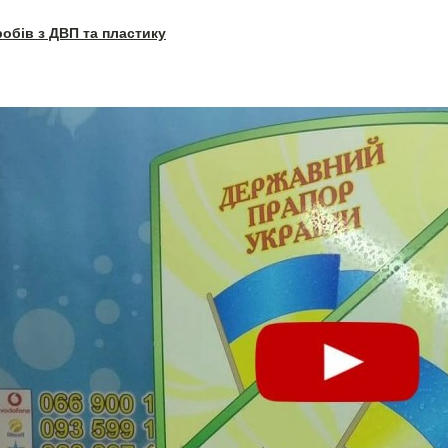
робів з ДВП та пластику