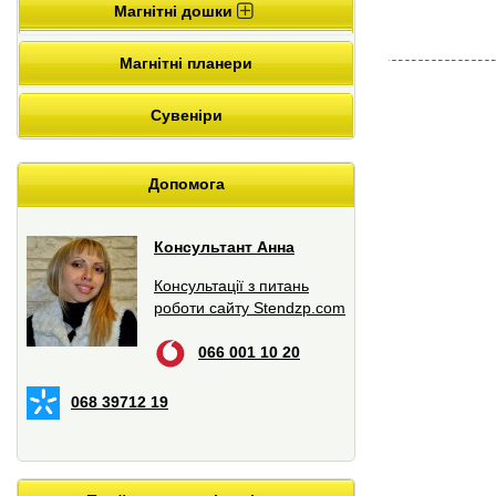
Магнітні дошки
Магнітні планери
Сувеніри
Допомога
Консультант Анна
Консультації з питань
роботи сайту Stendzp.com
066 001 10 20
068 39712 19