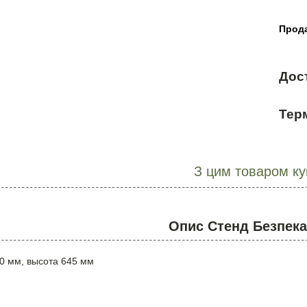
Прода
Дос
Терм
З цим товаром к
Опис Стенд Безпека
0 мм, высота 645 мм