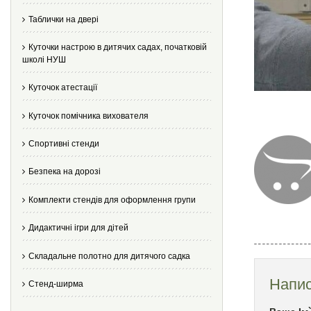
Таблички на двері
Куточки настрою в дитячих садах, початковій
школі НУШ
Куточок атестації
Куточок помічника вихователя
Спортивні стенди
Безпека на дорозі
Комплекти стендів для оформлення групи
Дидактичні ігри для дітей
Складальне полотно для дитячого садка
Напис
Стенд-ширма