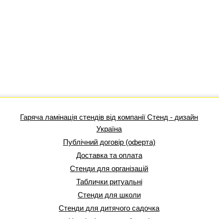
Гаряча ламінація стендів від компанії Стенд - дизайн
Україна
Публічний договір (оферта)
Доставка та оплата
Стенди для організацій
Таблички ритуальні
Стенди для школи
Стенди для дитячого садочка