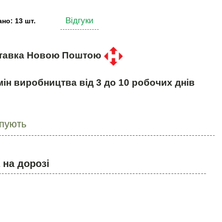
Відгуки
но: 13 шт.
тавка Новою Поштою
ін виробництва від 3 до 10 робочих днів
упують
 на дорозі