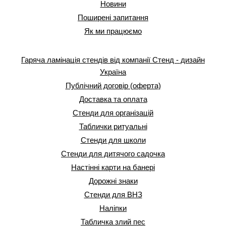
Новини
Поширені запитання
Як ми працюємо
Гаряча ламінація стендів від компанії Стенд - дизайн
Україна
Публічний договір (оферта)
Доставка та оплата
Стенди для організацій
Таблички ритуальні
Стенди для школи
Стенди для дитячого садочка
Настінні карти на банері
Дорожні знаки
Стенди для ВНЗ
Наліпки
Табличка злий пес