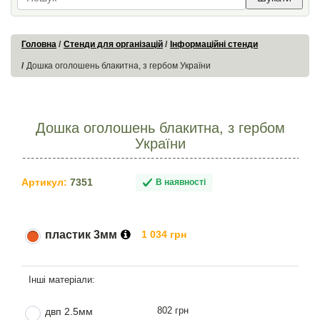
Головна
Стенди для організацій
Інформаційні стенди
Дошка оголошень блакитна, з гербом України
Дошка оголошень блакитна, з гербом
України
Артикул:
7351
В наявності
пластик 3мм
1 034 грн
802 грн
двп 2.5мм