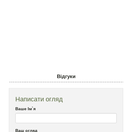
Відгуки
Написати огляд
Ваше Ім`я
Ваш огляд