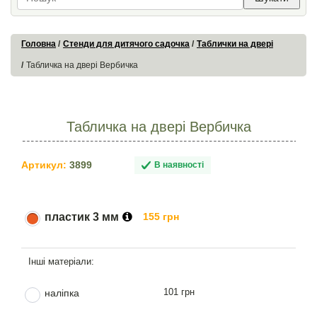
Головна
Стенди для дитячого садочка
Таблички на двері
Табличка на двері Вербичка
Табличка на двері Вербичка
Артикул:
3899
В наявності
пластик 3 мм
155 грн
101 грн
наліпка