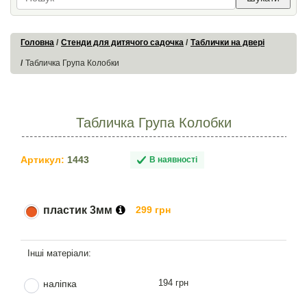
Головна
Стенди для дитячого садочка
Таблички на двері
Табличка Група Колобки
Табличка Група Колобки
Артикул:
1443
В наявності
пластик 3мм
299 грн
194 грн
наліпка