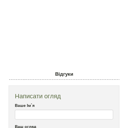
Відгуки
Написати огляд
Ваше Ім`я
Ваш огляд