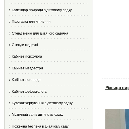
Календар природи в дитячому садку
Підставка для ліплення
Стенд меню для дитячого садочка
Стенди медичні
Кабінет психолога
Кабінет медсестри
Кабінет логопеда
Різниця ви
Кабінет дефектолога
Куточок чергування в дитячому садку
Музичний зал в дитячому садку
Пожежна безпека в дитячому саду