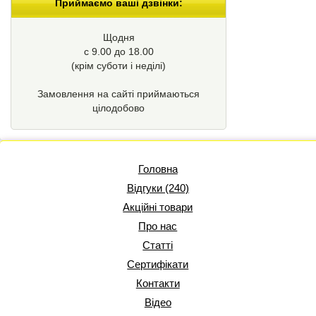
Приймаємо ваші дзвінки:
Щодня
с 9.00 до 18.00
(крім суботи і неділі)
Замовлення на сайті приймаються
цілодобово
Головна
Відгуки (240)
Акційні товари
Про нас
Статті
Сертифікати
Контакти
Відео