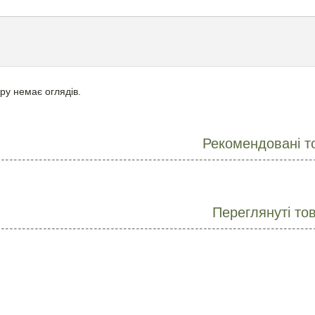
ру немає оглядів.
Рекомендовані т
Переглянуті то