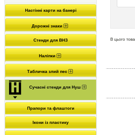
Настінні карти на банері
Дорожні знаки
В цього това
Стенди для ВНЗ
Наліпки
Табличка злий пес
Сучасні стенди для Нуш
Прапори та флаштоги
Ікони із пластику