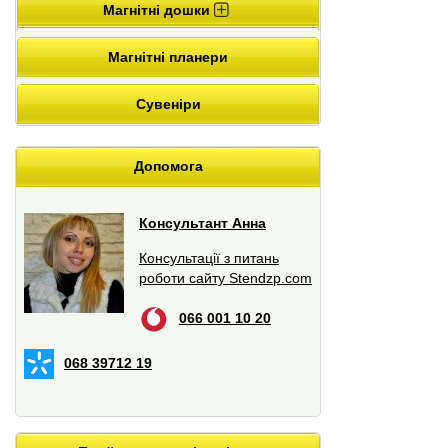
Магнітні дошки
Магнітні планери
Сувеніри
Допомога
Консультант Анна
Консультації з питань
роботи сайту Stendzp.com
066 001 10 20
068 39712 19