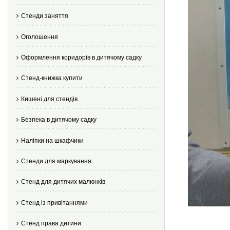
Стенди заняття
Оголошення
Оформлення коридорів в дитячому садку
Стенд-книжка купити
Кишені для стендів
Безпека в дитячому садку
Наліпки на шкафчики
Стенди для маркування
Стенд для дитячих малюнків
Стенд із привітаннями
Стенд права дитини