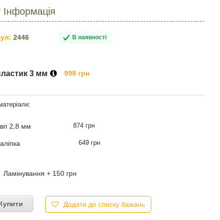
т Інформація
ул:
2446
В наявності
пластик 3 мм
998 грн
874 грн
вп 2,8 мм
649 грн
аліпка
Ламінування + 150 грн
Купити
Додати до списку бажань