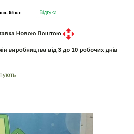
Відгуки
но: 55 шт.
тавка Новою Поштою
ін виробництва від 3 до 10 робочих днів
упують