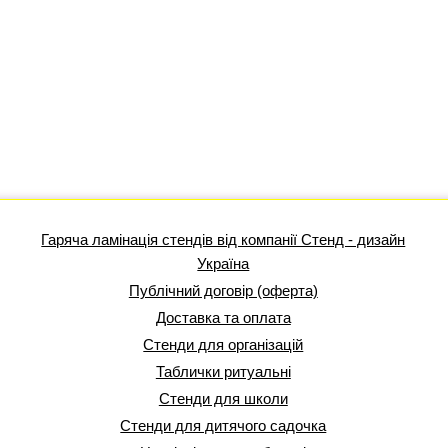
Гаряча ламінація стендів від компанії Стенд - дизайн
Україна
Публічний договір (оферта)
Доставка та оплата
Стенди для організацій
Таблички ритуальні
Стенди для школи
Стенди для дитячого садочка