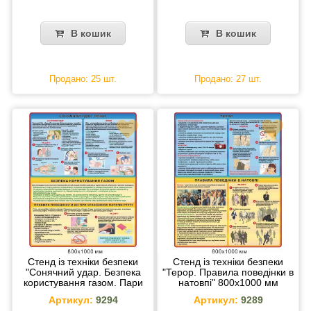
В кошик
В кошик
Продано: 25 шт.
Продано: 27 шт.
Стенд із техніки безпеки
Стенд із техніки безпеки
"Сонячний удар. Безпека
"Терор. Правила поведінки в
користування газом. Пари
натовпі" 800х1000 мм
ртуті" 800х1000 мм
Артикул:
9294
Артикул:
9289