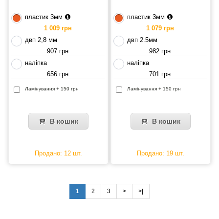
пластик 3мм
пластик 3мм
1 009 грн
1 079 грн
двп 2,8 мм
двп 2.5мм
907 грн
982 грн
наліпка
наліпка
656 грн
701 грн
Ламінування + 150 грн
Ламінування + 150 грн
В кошик
В кошик
Продано: 12 шт.
Продано: 19 шт.
1
2
3
>
>|