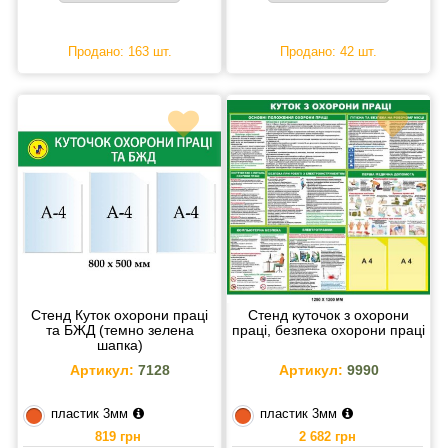
Продано: 163 шт.
Продано: 42 шт.
Стенд Куток охорони праці
Стенд куточок з охорони
та БЖД (темно зелена
праці, безпека охорони праці
шапка)
Артикул:
7128
Артикул:
9990
пластик 3мм
пластик 3мм
819 грн
2 682 грн