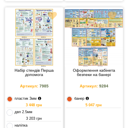
Набір стендів Перша
Оформлення кабінета
допомога
безпеки на банері
Артикул:
7985
Артикул:
9284
пластик 3мм
банер
3 448 грн
5 047 грн
двп 2.5мм
3 203 грн
наліпка