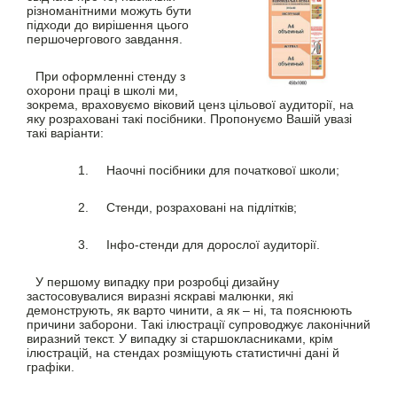
різноманітними можуть бути
підходи до вирішення цього
першочергового завдання.
При оформленні стенду з
охорони праці в школі ми,
зокрема, враховуємо віковий ценз цільової аудиторії, на
яку розраховані такі посібники. Пропонуємо Вашій увазі
такі варіанти:
1.
Наочні посібники для початкової школи;
2.
Стенди, розраховані на підлітків;
3.
Інфо-стенди для дорослої аудиторії.
У першому випадку при розробці дизайну
застосовувалися виразні яскраві малюнки, які
демонструють, як варто чинити, а як – ні, та пояснюють
причини заборони. Такі ілюстрації супроводжує лаконічний
виразний текст. У випадку зі старшокласниками, крім
ілюстрацій, на стендах розміщують статистичні дані й
графіки.