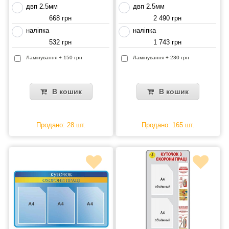
двп 2.5мм
двп 2.5мм
668 грн
2 490 грн
наліпка
наліпка
532 грн
1 743 грн
Ламінування + 150 грн
Ламінування + 230 грн
В кошик
В кошик
Продано: 28 шт.
Продано: 165 шт.