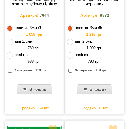
жовто-голубому відтінку
червоний
Артикул:
7644
Артикул:
6872
пластик 3мм
пластик 3мм
1 059 грн
1 216 грн
двп 2.5мм
двп 2.5мм
789 грн
1 002 грн
наліпка
наліпка
688 грн
790 грн
Ламінування + 150 грн
Ламінування + 150 грн
В кошик
В кошик
Продано: 159 шт.
Продано: 31 шт.