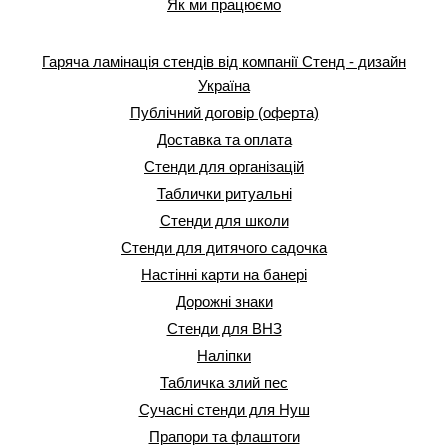
Як ми працюємо
Гаряча ламінація стендів від компанії Стенд - дизайн
Україна
Публічний договір (оферта)
Доставка та оплата
Стенди для організацій
Таблички ритуальні
Стенди для школи
Стенди для дитячого садочка
Настінні карти на банері
Дорожні знаки
Стенди для ВНЗ
Наліпки
Табличка злий пес
Сучасні стенди для Нуш
Прапори та флаштоги