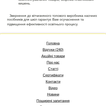
кишень.
Звернення до вітчизняного топового виробника наочних
посібників для шкіл гарантує Вам осучаснення та
підвищення ефективності освітнього процесу.
Головна
Відгуки (240)
Акційні товари
Про нас
Статті
Сертифікати
Контакти
Відео
Новини
Поширені запитання