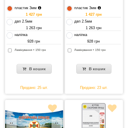
пластик 3мм
пластик 3мм
1 427 грн
1 427 грн
двп 2.5мм
двп 2.5мм
1 263 грн
1 263 грн
наліпка
наліпка
928 грн
928 грн
Ламінування + 150 грн
Ламінування + 150 грн
В кошик
В кошик
Продано: 25 шт.
Продано: 23 шт.