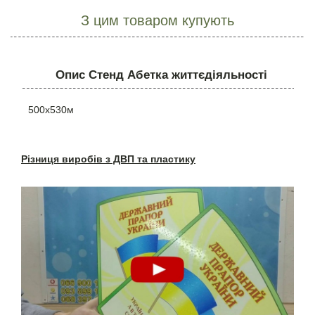
З цим товаром купують
Опис Стенд Абетка життєдіяльності
500х530м
Різниця виробів з ДВП та пластику