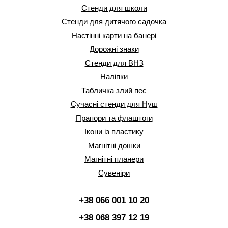
Стенди для школи
Стенди для дитячого садочка
Настінні карти на банері
Дорожні знаки
Стенди для ВНЗ
Наліпки
Табличка злий пес
Сучасні стенди для Нуш
Прапори та флаштоги
Ікони із пластику
Магнітні дошки
Магнітні планери
Сувеніри
+38 066 001 10 20
+38 068 397 12 19