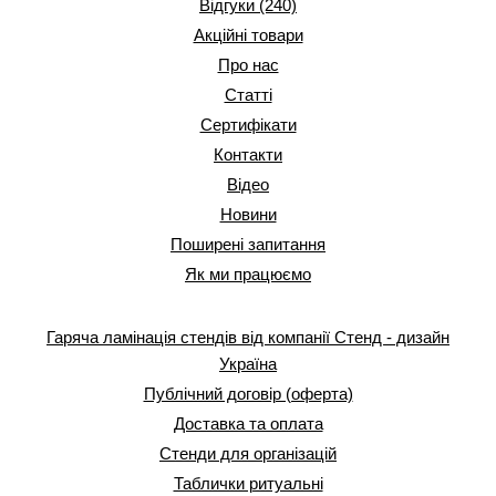
Відгуки (240)
Акційні товари
Про нас
Статті
Сертифікати
Контакти
Відео
Новини
Поширені запитання
Як ми працюємо
Гаряча ламінація стендів від компанії Стенд - дизайн
Україна
Публічний договір (оферта)
Доставка та оплата
Стенди для організацій
Таблички ритуальні