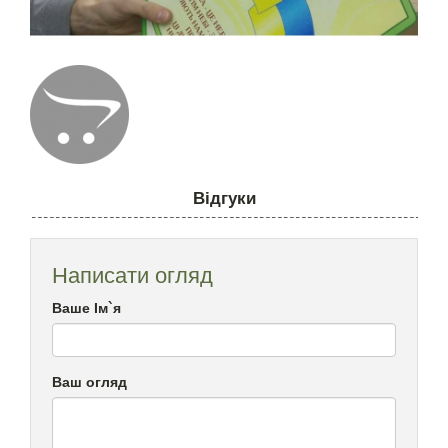
Відгуки
Написати огляд
Ваше Ім`я
Ваш огляд