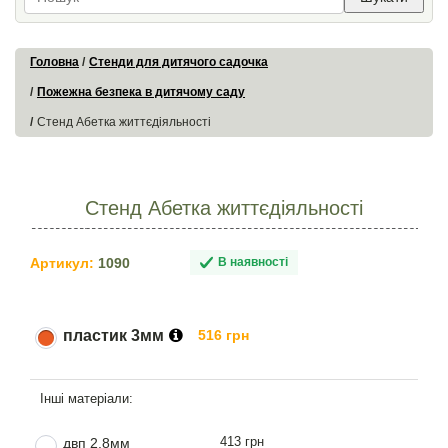
Головна
Стенди для дитячого садочка
Пожежна безпека в дитячому саду
Стенд Абетка життєдіяльності
Стенд Абетка життєдіяльності
Артикул:
1090
В наявності
пластик 3мм
516 грн
413 грн
двп 2.8мм