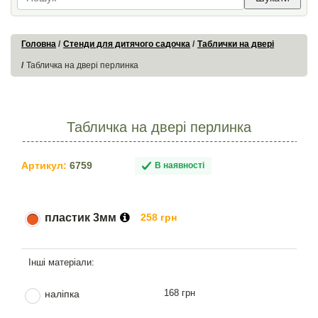
Головна
Стенди для дитячого садочка
Таблички на двері
Табличка на двері перлинка
Табличка на двері перлинка
Артикул:
6759
В наявності
пластик 3мм
258 грн
168 грн
наліпка