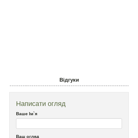
Відгуки
Написати огляд
Ваше Ім`я
Ваш огляд