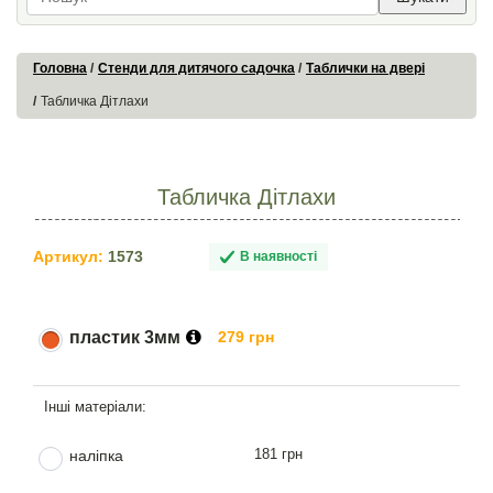
Головна
Стенди для дитячого садочка
Таблички на двері
Табличка Дітлахи
Табличка Дітлахи
Артикул:
1573
В наявності
пластик 3мм
279 грн
181 грн
наліпка