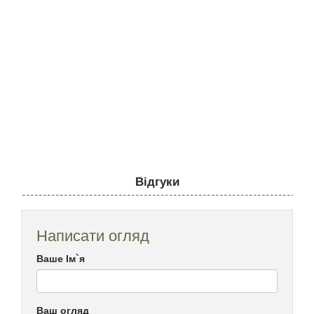
Відгуки
Написати огляд
Ваше Ім`я
Ваш огляд