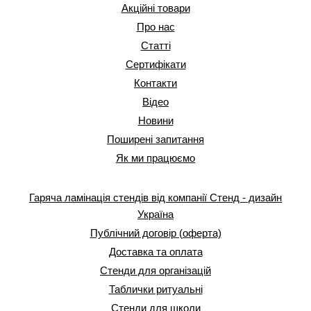
Акційні товари
Про нас
Статті
Сертифікати
Контакти
Відео
Новини
Поширені запитання
Як ми працюємо
Гаряча ламінація стендів від компанії Стенд - дизайн
Україна
Публічний договір (оферта)
Доставка та оплата
Стенди для організацій
Таблички ритуальні
Стенди для школи