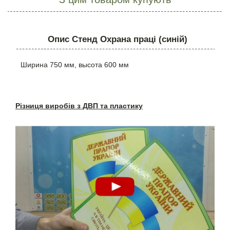
Опис Стенд Охрана праці (синій)
Ширина 750 мм, высота 600 мм
Різниця виробів з ДВП та пластику