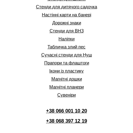
Стенди для дитячого садочка
Настінні карти на банері
Дорожні знаки
Стенди для ВНЗ
Наліпки
Табличка злий пес
Сучасні стенди для Нуш
Прапори та флаштоги
Ікони із пластику
Магнітні дошки
Магнітні планери
Сувеніри
+38 066 001 10 20
+38 068 397 12 19