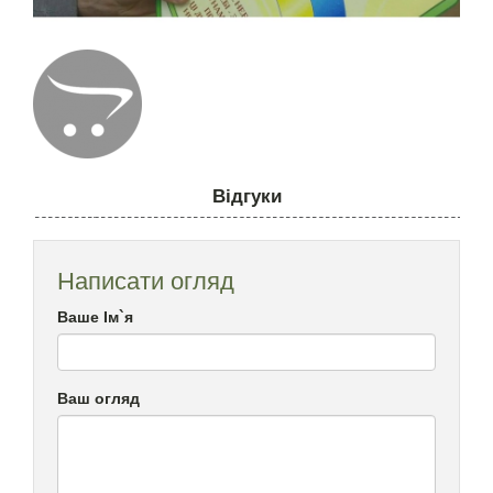
Відгуки
Написати огляд
Ваше Ім`я
Ваш огляд