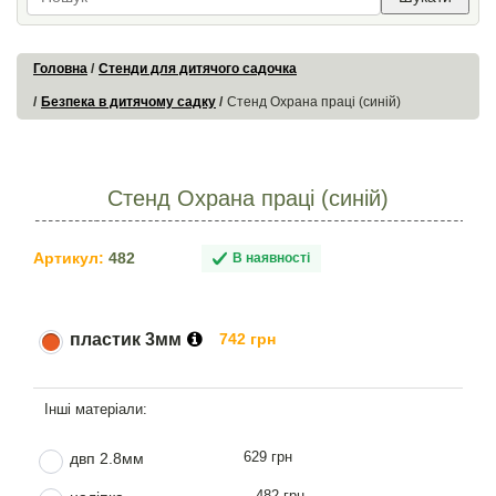
Головна
Стенди для дитячого садочка
Безпека в дитячому садку
Стенд Охрана праці (синій)
Стенд Охрана праці (синій)
Артикул:
482
В наявності
пластик 3мм
742 грн
629 грн
двп 2.8мм
482 грн