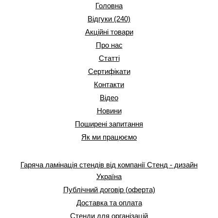
Головна
Відгуки (240)
Акційні товари
Про нас
Статті
Сертифікати
Контакти
Відео
Новини
Поширені запитання
Як ми працюємо
Гаряча ламінація стендів від компанії Стенд - дизайн
Україна
Публічний договір (оферта)
Доставка та оплата
Стенди для організацій