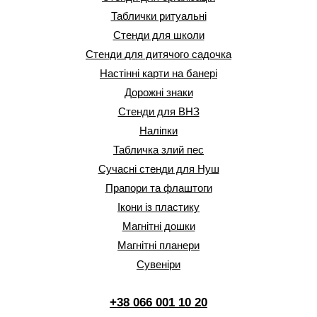
Таблички ритуальні
Стенди для школи
Стенди для дитячого садочка
Настінні карти на банері
Дорожні знаки
Стенди для ВНЗ
Наліпки
Табличка злий пес
Сучасні стенди для Нуш
Прапори та флаштоги
Ікони із пластику
Магнітні дошки
Магнітні планери
Сувеніри
+38 066 001 10 20