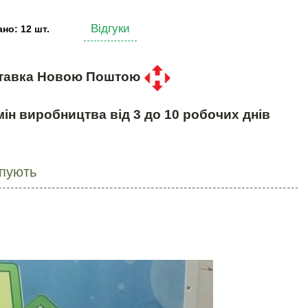
Відгуки
но: 12 шт.
тавка Новою Поштою
ін виробництва від 3 до 10 робочих днів
упують