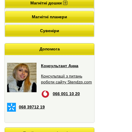
Магнітні дошки
Магнітні планери
Сувеніри
Допомога
Консультант Анна
Консультації з питань
роботи сайту Stendzp.com
066 001 10 20
068 39712 19