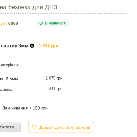
на безпека для ДНЗ
ул:
6089
В наявності
пластик 3мм
1 247 грн
1 075 грн
вп 2.5мм
811 грн
аліпка
Ламінування + 150 грн
Купити
Додати до списку бажань