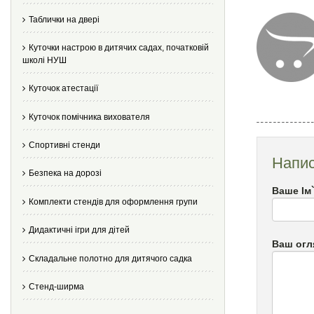
Таблички на двері
Куточки настрою в дитячих садах, початковій
школі НУШ
Куточок атестації
Куточок помічника вихователя
Спортивні стенди
Напис
Безпека на дорозі
Ваше Ім
Комплекти стендів для оформлення групи
Дидактичні ігри для дітей
Ваш огл
Складальне полотно для дитячого садка
Стенд-ширма