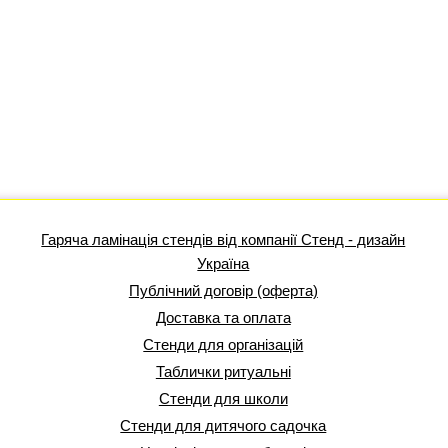
Гаряча ламінація стендів від компанії Стенд - дизайн
Україна
Публічний договір (оферта)
Доставка та оплата
Стенди для організацій
Таблички ритуальні
Стенди для школи
Стенди для дитячого садочка