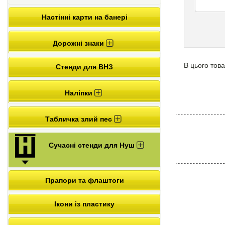
Настінні карти на банері
Дорожні знаки
В цього това
Стенди для ВНЗ
Наліпки
Табличка злий пес
Сучасні стенди для Нуш
Прапори та флаштоги
Ікони із пластику