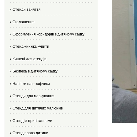
Стенди заняття
Оголошення
Оформлення коридорів в дитячому садку
Стенд-книжка купити
Кишені для стендів
Безпека в дитячому садку
Наліпки на шкафчики
Стенди для маркування
Стенд для дитячих малюнків
Стенд із привітаннями
Стенд права дитини