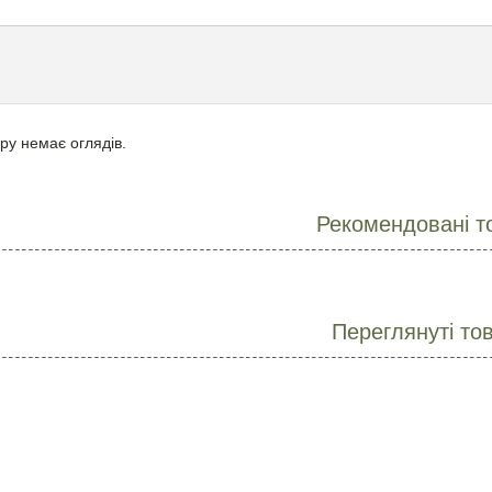
ру немає оглядів.
Рекомендовані т
Переглянуті то