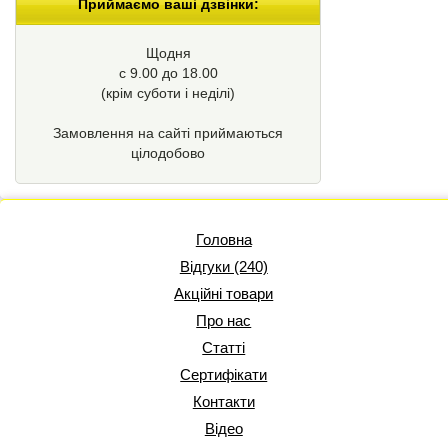
Приймаємо ваші дзвінки:
Щодня
с 9.00 до 18.00
(крім суботи і неділі)
Замовлення на сайті приймаються
цілодобово
Головна
Відгуки (240)
Акційні товари
Про нас
Статті
Сертифікати
Контакти
Відео