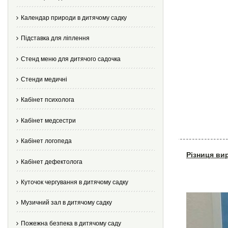
Календар природи в дитячому садку
Підставка для ліплення
Стенд меню для дитячого садочка
Стенди медичні
Кабінет психолога
Кабінет медсестри
Кабінет логопеда
Різниця ви
Кабінет дефектолога
Куточок чергування в дитячому садку
Музичний зал в дитячому садку
Пожежна безпека в дитячому саду