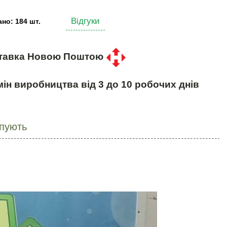
Відгуки
но: 184 шт.
тавка Новою Поштою
ін виробництва від 3 до 10 робочих днів
упують