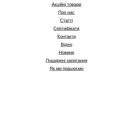
Акційні товари
Про нас
Статті
Сертифікати
Контакти
Відео
Новини
Поширені запитання
Як ми працюємо