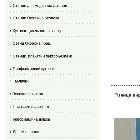
Стенди для медичних установ
Стенди Пожежна безпека
Куточок цивільного захисту
Стенд Охорона праці
Стенди, плакати електробезпеки
Профспілковий куточок
Таблички
Зовнішня вивіска
Різниця ви
Підставки під взуття
Інформаційна дошка
Дошки пошани