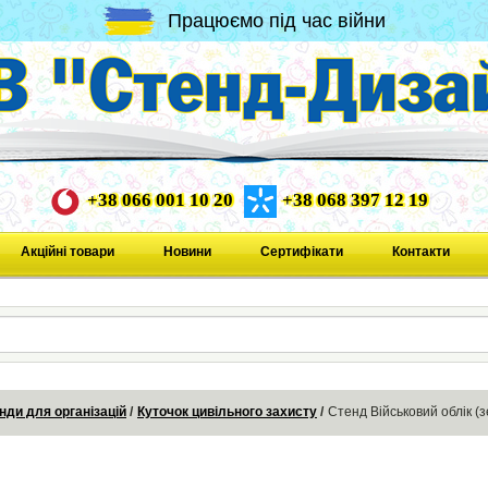
Працюємо під час війни
+38 066 001 10 20
+38 068 397 12 19
Акційні товари
Новини
Сертифікати
Контакти
нди для організацій
Куточок цивільного захисту
Стенд Військовий облік (з