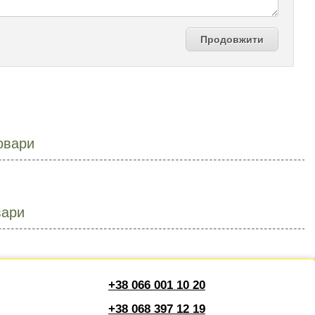
Продовжити
овари
вари
+38 066 001 10 20
+38 068 397 12 19