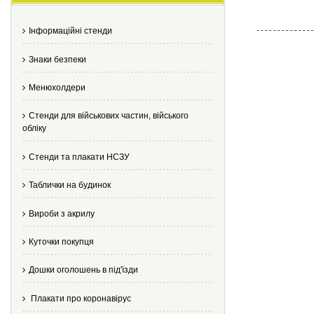
Інформаційні стенди
Знаки безпеки
Менюхолдери
Стенди для військових частин, війського
обліку
Стенди та плакати НСЗУ
Таблички на будинок
Вироби з акрилу
Куточки покупця
Дошки оголошень в під'їзди
Плакати про коронавірус