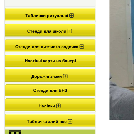
Таблички ритуальні
Стенди для школи
Стенди для дитячого садочка
Настінні карти на банері
Дорожні знаки
Стенди для ВНЗ
Наліпки
Табличка злий пес