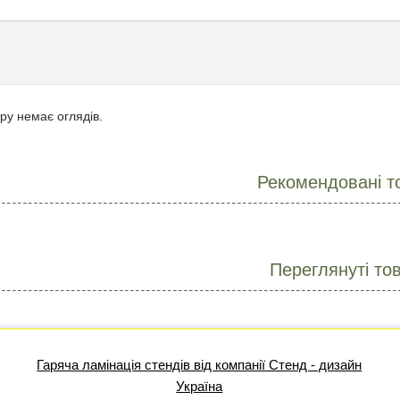
ру немає оглядів.
Рекомендовані т
Переглянуті то
Гаряча ламінація стендів від компанії Стенд - дизайн
Україна