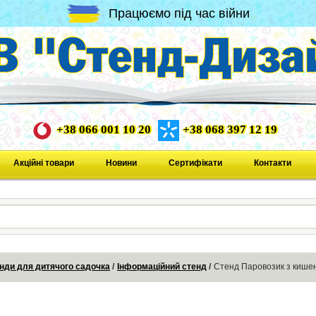
Працюємо під час війни
+38 066 001 10 20
+38 068 397 12 19
Акційні товари
Новини
Сертифікати
Контакти
нди для дитячого садочка
Інформаційний стенд
Стенд Паровозик з кише