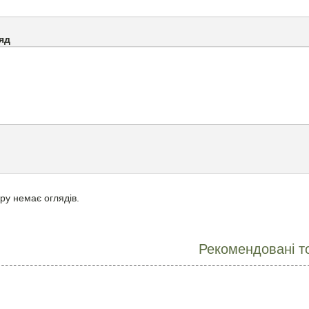
яд
ру немає оглядів.
Рекомендовані т