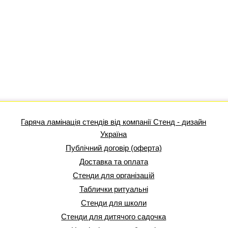
Гаряча ламінація стендів від компанії Стенд - дизайн
Україна
Публічний договір (оферта)
Доставка та оплата
Стенди для організацій
Таблички ритуальні
Стенди для школи
Стенди для дитячого садочка