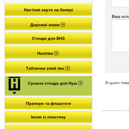
Настінні карти на банері
Ваш огл
Дорожні знаки
Стенди для ВНЗ
Наліпки
Табличка злий пес
В цього това
Сучасні стенди для Нуш
Прапори та флаштоги
Ікони із пластику