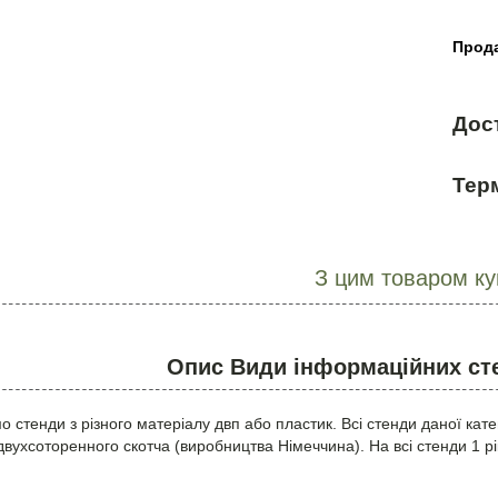
Прода
Дос
Терм
З цим товаром к
Опис Види інформаційних сте
 стенди з різного матеріалу двп або пластик. Всі стенди даної кате
вухсоторенного скотча (виробництва Німеччина). На всі стенди 1 рі