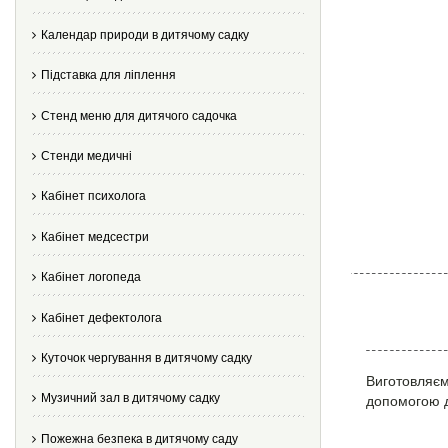
Календар природи в дитячому садку
Підставка для ліплення
Стенд меню для дитячого садочка
Стенди медичні
Кабінет психолога
Кабінет медсестри
Кабінет логопеда
Кабінет дефектолога
Куточок чергування в дитячому садку
Виготовляємо
Музичний зал в дитячому садку
допомогою д
Пожежна безпека в дитячому саду