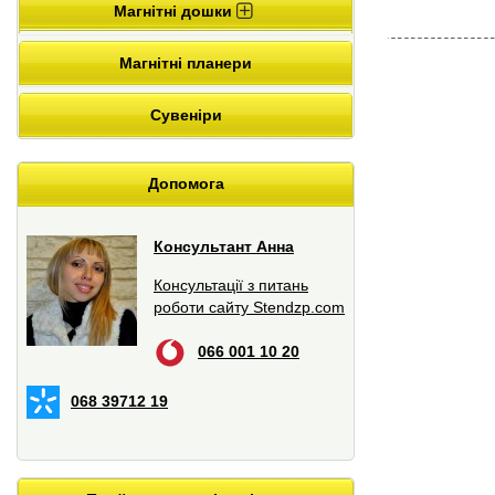
Магнітні дошки
Магнітні планери
Сувеніри
Допомога
Консультант Анна
Консультації з питань
роботи сайту Stendzp.com
066 001 10 20
068 39712 19