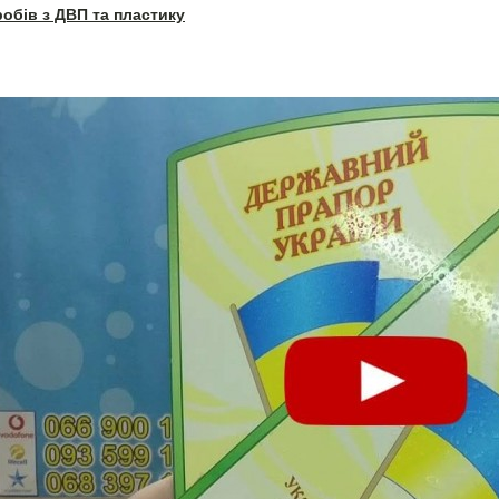
робів з ДВП та пластику