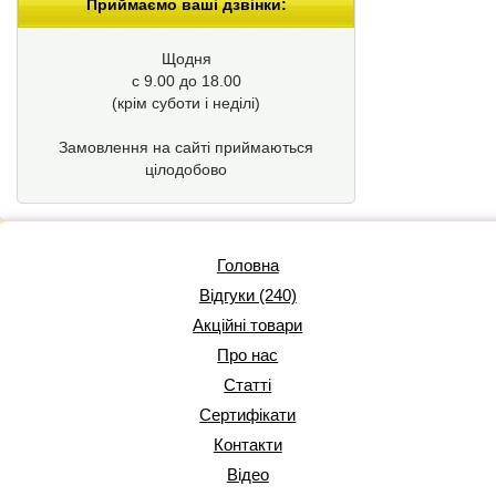
Приймаємо ваші дзвінки:
Щодня
с 9.00 до 18.00
(крім суботи і неділі)
Замовлення на сайті приймаються
цілодобово
Головна
Відгуки (240)
Акційні товари
Про нас
Статті
Сертифікати
Контакти
Відео