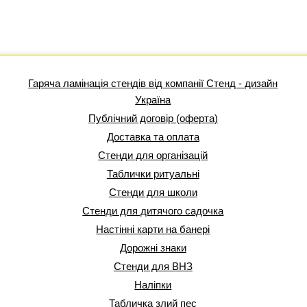
Гаряча ламінація стендів від компанії Стенд - дизайн
Україна
Публічний договір (оферта)
Доставка та оплата
Стенди для організацій
Таблички ритуальні
Стенди для школи
Стенди для дитячого садочка
Настінні карти на банері
Дорожні знаки
Стенди для ВНЗ
Наліпки
Табличка злий пес