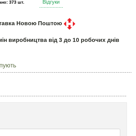
Відгуки
но: 373 шт.
тавка Новою Поштою
ін виробництва від 3 до 10 робочих днів
упують