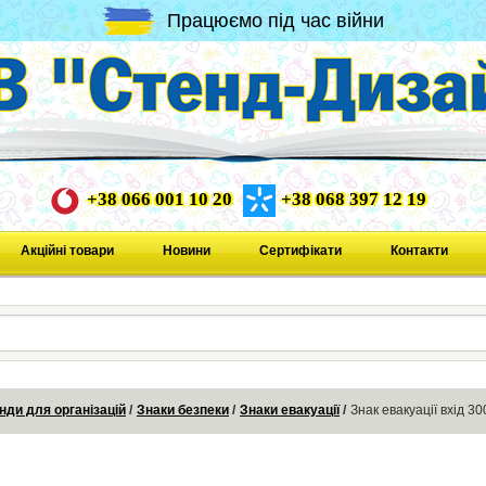
Працюємо під час війни
+38 066 001 10 20
+38 068 397 12 19
Акційні товари
Новини
Сертифікати
Контакти
нди для організацій
Знаки безпеки
Знаки евакуації
Знак евакуації вхід 3