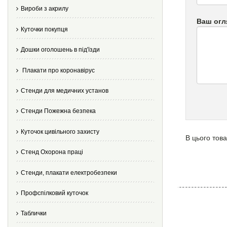
Вироби з акрилу
Ваш огл
Куточки покупця
Дошки оголошень в під'їзди
Плакати про коронавірус
Стенди для медичних установ
Стенди Пожежна безпека
Куточок цивільного захисту
В цього това
Стенд Охорона праці
Стенди, плакати електробезпеки
Профспілковий куточок
Таблички