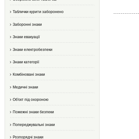
Таблички курити заборонено
Заборонні знаки
Знаки евакуації
Знаки електробезпеки
Знаки категорії
Комбіновані знаки
Медичні знаки
Об'єкт під охороною
Пожежні знаки безпеки
Попереджувальні знаки
Розпорядчі знаки