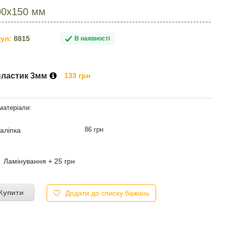
300х150 мм
ул:
8815
В наявності
пластик 3мм
133 грн
86 грн
аліпка
Ламінування + 25 грн
Купити
Додати до списку бажань