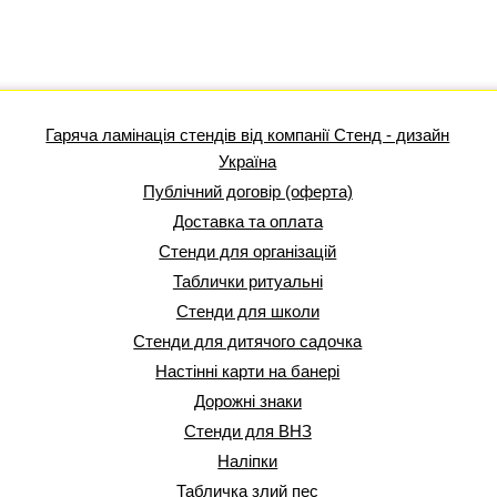
Гаряча ламінація стендів від компанії Стенд - дизайн
Україна
Публічний договір (оферта)
Доставка та оплата
Стенди для організацій
Таблички ритуальні
Стенди для школи
Стенди для дитячого садочка
Настінні карти на банері
Дорожні знаки
Стенди для ВНЗ
Наліпки
Табличка злий пес