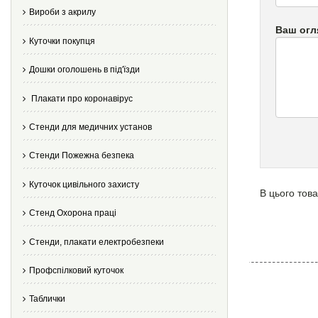
Вироби з акрилу
Ваш огл
Куточки покупця
Дошки оголошень в під'їзди
Плакати про коронавірус
Стенди для медичних установ
Стенди Пожежна безпека
Куточок цивільного захисту
В цього това
Стенд Охорона праці
Стенди, плакати електробезпеки
Профспілковий куточок
Таблички