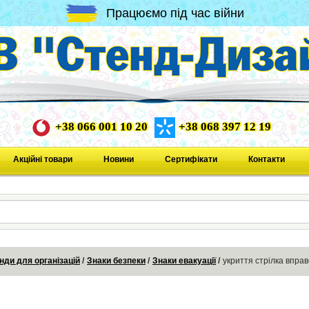
Працюємо під час війни
+38 066 001 10 20
+38 068 397 12 19
Акційні товари
Новини
Сертифікати
Контакти
нди для організацій
Знаки безпеки
Знаки евакуації
укриття стрілка впра