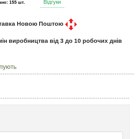
Відгуки
но: 155 шт.
тавка Новою Поштою
ін виробництва від 3 до 10 робочих днів
упують