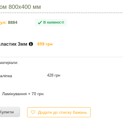
том 800х400 мм
ул:
8884
В наявності
пластик 3мм
659 грн
428 грн
аліпка
Ламінування + 70 грн
Купити
Додати до списку бажань