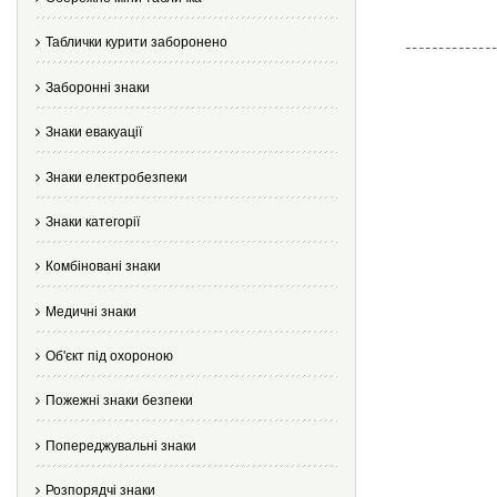
Таблички курити заборонено
Заборонні знаки
Знаки евакуації
Знаки електробезпеки
Знаки категорії
Комбіновані знаки
Медичні знаки
Об'єкт під охороною
Пожежні знаки безпеки
Попереджувальні знаки
Розпорядчі знаки