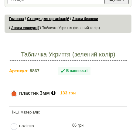
Головна
Стенди для організацій
Знаки безпеки
Знаки евакуації
Табличка Укриття (зелений колір)
Табличка Укриття (зелений колір)
Артикул:
8867
В наявності
пластик 3мм
133 грн
86 грн
наліпка