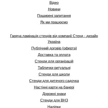
Відео
Новини
Поширені запитання
Як ми працюємо
Гаряча ламінація стендів від компанії Стенд - дизайн
Україна
Публічний договір (оферта)
Доставка та оплата
Стенди для організацій
Таблички ритуальні
Стенди для школи
Стенди для дитячого садочка
Настінні карти на банері
Дорожні знаки
Стенди для ВНЗ
Наліпки