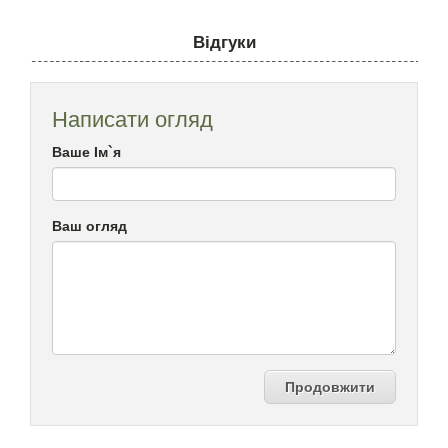
Відгуки
Написати огляд
Ваше Ім`я
Ваш огляд
Продовжити