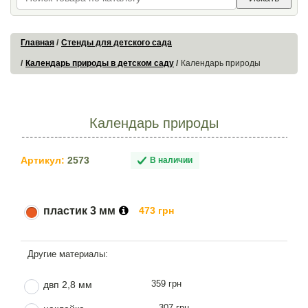
Главная
Стенды для детского сада
Календарь природы в детском саду
Календарь природы
Календарь природы
Артикул:
2573
В наличии
пластик 3 мм
473 грн
359 грн
двп 2,8 мм
307 грн