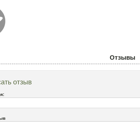
Отзывы
ать отзыв
я:
зыв