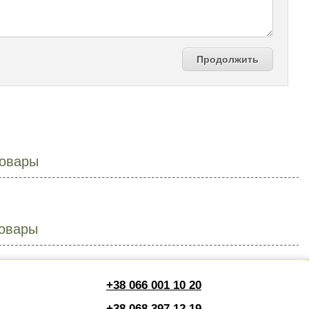
Продолжить
овары
овары
+38 066 001 10 20
+38 068 397 12 19