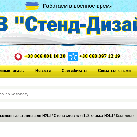
Работаем в военное время
+38 066 001 10 20
+38 068 397 12 19
онные товары
Новости
Сертификаты
Связаться с нами
ременные стенды для НУШ
Стена слов для 1, 2 класса НУШ
Комплект с