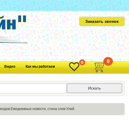
Заказать звонок
0
0
Видео
Как мы работаем
Искать
тендов Ежедневные новости, стена слов Улей