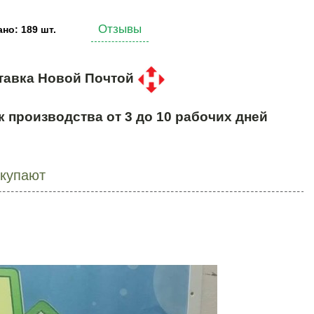
Отзывы
но: 189 шт.
тавка Новой Почтой
к производства от 3 до 10 рабочих дней
окупают