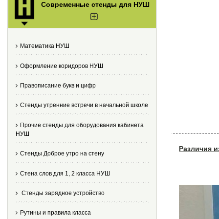
Современные стенды для НУШ
Математика НУШ
Оформление коридоров НУШ
Правописание букв и цифр
Стенды утренние встречи в начальной школе
Прочие стенды для оборудования кабинета
НУШ
Различия и
Стенды Доброе утро на стену
Стена слов для 1, 2 класса НУШ
Стенды зарядное устройство
Рутины и правила класса