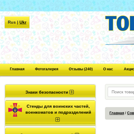
Rus
|
Ukr
Главная
Фотогалерея
Отзывы (240)
О нас
Акци
Знаки безопасности
Стенды для воинских частей,
военкоматов и подразделений
Главная
Сов