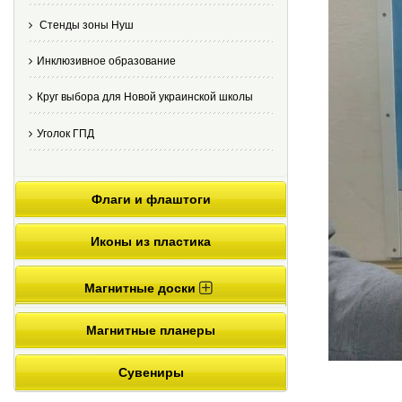
Стенды зоны Нуш
Инклюзивное образование
Круг выбора для Новой украинской школы
Уголок ГПД
Флаги и флаштоги
Иконы из пластика
Магнитные доски
Магнитные планеры
Сувениры