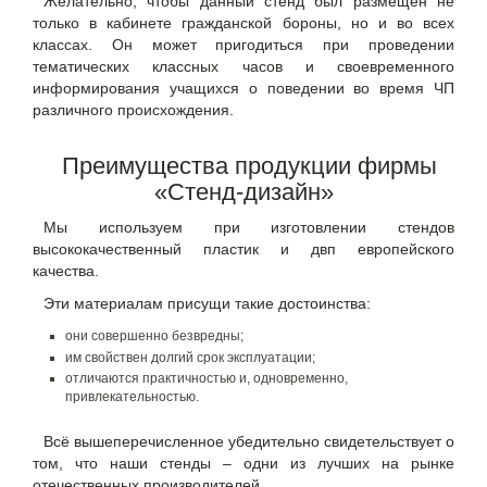
Желательно, чтобы данный стенд был размещен не
только в кабинете гражданской бороны, но и во всех
классах. Он может пригодиться при проведении
тематических классных часов и своевременного
информирования учащихся о поведении во время ЧП
различного происхождения.
Преимущества продукции фирмы
«Стенд-дизайн»
Мы используем при изготовлении стендов
высококачественный пластик и двп европейского
качества.
Эти материалам присущи такие достоинства:
они совершенно безвредны;
им свойствен долгий срок эксплуатации;
отличаются практичностью и, одновременно,
привлекательностью.
Всё вышеперечисленное убедительно свидетельствует о
том, что наши стенды – одни из лучших на рынке
отечественных производителей.