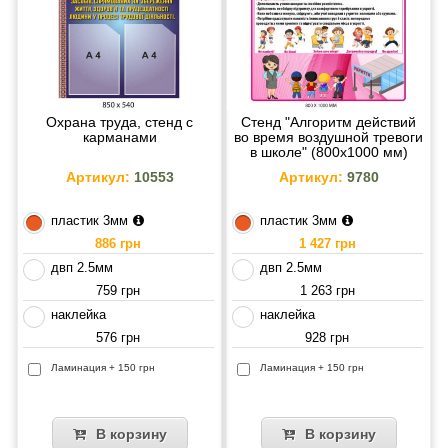
Охрана труда, стенд с
Стенд "Алгоритм действий
карманами
во время воздушной тревоги
в школе" (800х1000 мм)
Артикул:
10553
Артикул:
9780
пластик 3мм
пластик 3мм
886 грн
1 427 грн
двп 2.5мм
двп 2.5мм
759 грн
1 263 грн
наклейка
наклейка
576 грн
928 грн
Ламинация + 150 грн
Ламинация + 150 грн
В корзину
В корзину