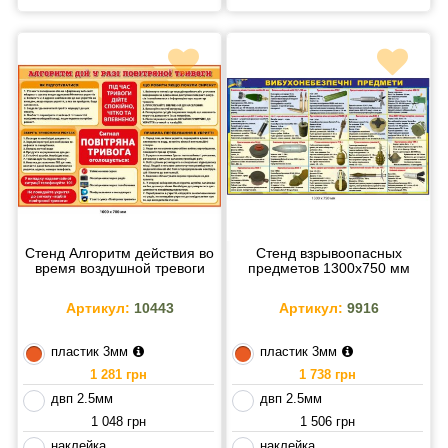
Стенд Алгоритм действия во
Стенд взрывоопасных
время воздушной тревоги
предметов 1300х750 мм
Артикул:
10443
Артикул:
9916
пластик 3мм
пластик 3мм
1 281 грн
1 738 грн
двп 2.5мм
двп 2.5мм
1 048 грн
1 506 грн
наклейка
наклейка