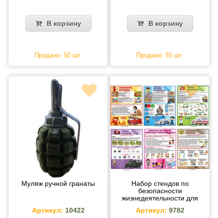
В корзину
В корзину
Продано: 50 шт.
Продано: 55 шт.
Муляж ручной гранаты
Набор стендов по
безопасности
жизнедеятельности для
школы (6 штук)
Артикул:
10422
Артикул:
9782