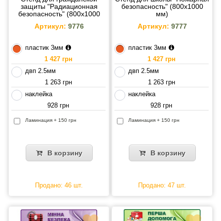
защиты "Радиационная
безопасность" (800х1000
безопасность" (800х1000
мм)
мм)
Артикул:
9776
Артикул:
9777
пластик 3мм
пластик 3мм
1 427 грн
1 427 грн
двп 2.5мм
двп 2.5мм
1 263 грн
1 263 грн
наклейка
наклейка
928 грн
928 грн
Ламинация + 150 грн
Ламинация + 150 грн
В корзину
В корзину
Продано: 46 шт.
Продано: 47 шт.