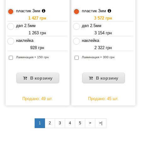
пластик 3мм
пластик 3мм
1 427 грн
3 572 грн
двп 2.5мм
двп 2.5мм
1 263 грн
3 154 грн
наклейка
наклейка
928 грн
2 322 грн
Ламинация + 150 грн
Ламинация + 300 грн
В корзину
В корзину
Продано: 49 шт.
Продано: 45 шт.
1
2
3
4
5
>
>|