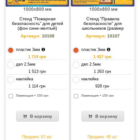
Стенд "Пожарная
Стенд "Правила
безопасность" для детей
безопасности" для
(фон сине-желтый)
школьников (размер
1000х800 мм
1000х800 мм)
Артикул:
10108
Артикул:
10107
пластик 3мм
пластик 3мм
1 714 грн
1 427 грн
двп 2.5мм
двп 2.5мм
1 513 грн
1 263 грн
наклейка
наклейка
1 114 грн
928 грн
Ламинация + 150 грн
Ламинация + 150 грн
В корзину
В корзину
Продано: 57 шт.
Продано: 48 шт.