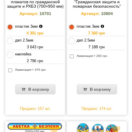
плакатов по гражданской
"Гражданская защита и
защите и РХБЗ (700×950 мм)
пожарная безопасность"
ГСЧС
Артикул:
10701
Артикул:
10804
пластик 3мм
пластик 3мм
4 301 грн
7 360 грн
двп 2.5мм
двп 2.5мм
3 643 грн
7 188 грн
наклейка
Ламинация + 200 грн
2 796 грн
Ламинация + 370 грн
В корзину
В корзину
Продано: 157 шт.
Продано: 174 шт.