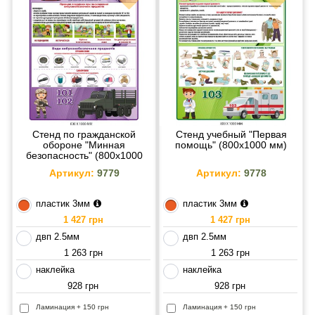
Стенд по гражданской
Стенд учебный "Первая
обороне "Минная
помощь" (800х1000 мм)
безопасность" (800х1000
мм)
Артикул:
9779
Артикул:
9778
пластик 3мм
пластик 3мм
1 427 грн
1 427 грн
двп 2.5мм
двп 2.5мм
1 263 грн
1 263 грн
наклейка
наклейка
928 грн
928 грн
Ламинация + 150 грн
Ламинация + 150 грн