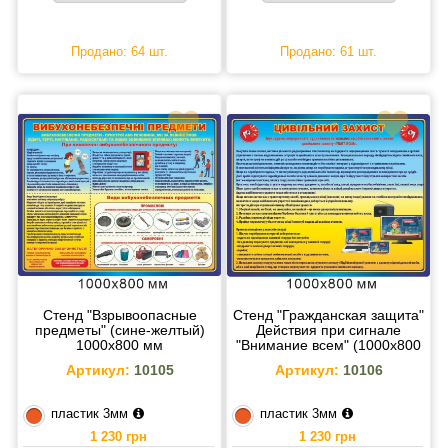
Продано: 64 шт.
Продано: 61 шт.
Стенд "Взрывоопасные
Стенд "Гражданская защита"
предметы" (сине-желтый)
Действия при сигнале
1000х800 мм
"Внимание всем" (1000х800
мм)
Артикул:
10105
Артикул:
10106
пластик 3мм
пластик 3мм
1 230 грн
1 230 грн