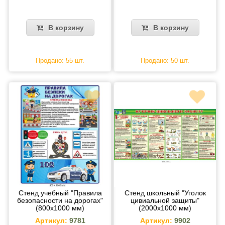
В корзину
В корзину
Продано: 55 шт.
Продано: 50 шт.
Стенд учебный "Правила
Стенд школьный "Уголок
безопасности на дорогах"
цивиальной защиты"
(800х1000 мм)
(2000х1000 мм)
Артикул:
9781
Артикул:
9902