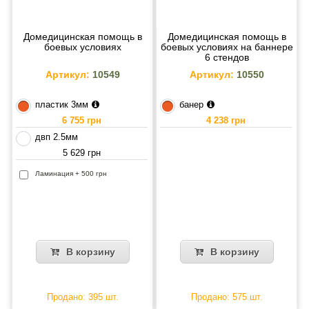
Домедицинская помощь в
Домедицинская помощь в
боевых условиях
боевых условиях на баннере
6 стендов
Артикул:
10549
Артикул:
10550
пластик 3мм
банер
6 755 грн
4 238 грн
двп 2.5мм
5 629 грн
Ламинация + 500 грн
В корзину
В корзину
Продано: 395 шт.
Продано: 575 шт.