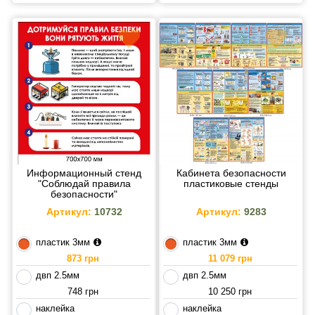
Информационный стенд
Кабинета безопасности
"Соблюдай правила
пластиковые стенды
безопасности"
Артикул:
10732
Артикул:
9283
пластик 3мм
пластик 3мм
873 грн
11 079 грн
двп 2.5мм
двп 2.5мм
748 грн
10 250 грн
наклейка
наклейка