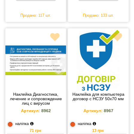
Продано: 117 шт.
Продано: 133 шт.
Наклейка Диагностика,
Наклейка для компьютера
лечение и сопровождение
договор с НСЗУ 50х70 мм
лиц с вирусом
иммунодефицита человека
Артикул:
8962
Артикул:
8967
216х105 мм
наліпка
наліпка
71 грн
13 грн