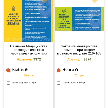
Наклейка Медицинская
Наклейка медицинская
помощь в сложных
помощь при остром
неонатальных случаях
мозговом инсульте 216х105
216х204 мм
мм
Артикул:
9372
Артикул:
9374
Наліпка
Наліпка
97 грн
71 грн
Ламинация + 40 грн
Ламинация + 30 грн