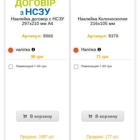
Наклейка договор с НСЗУ
Наклейка Колоноскопия
297х210 мм А4
216х105 мм
Артикул:
8966
Артикул:
9378
наліпка
Наліпка
98 грн
71 грн
Ламинация + 40 грн
Ламинация + 30 грн
В корзину
В корзину
Продано: 1487 шт.
Продано: 177 шт.