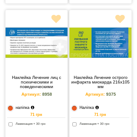
Наклейка Лечение лиц с
Наклейка Лечение острого
психическими и
инфаркта миокарда 216х105
поведенческими
мм
расстройствами 216х105 мм
Артикул:
8958
Артикул:
9375
наліпка
Наліпка
71 грн
71 грн
Ламинация + 30 грн
Ламинация + 30 грн