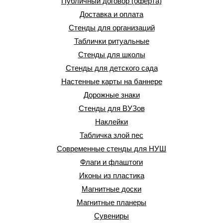
Публичный договор (оферта)
Доставка и оплата
Стенды для организаций
Таблички ритуальные
Стенды для школы
Стенды для детского сада
Настенные карты на баннере
Дорожные знаки
Стенды для ВУЗов
Наклейки
Табличка злой пес
Современные стенды для НУШ
Флаги и флаштоги
Иконы из пластика
Магнитные доски
Магнитные планеры
Сувениры