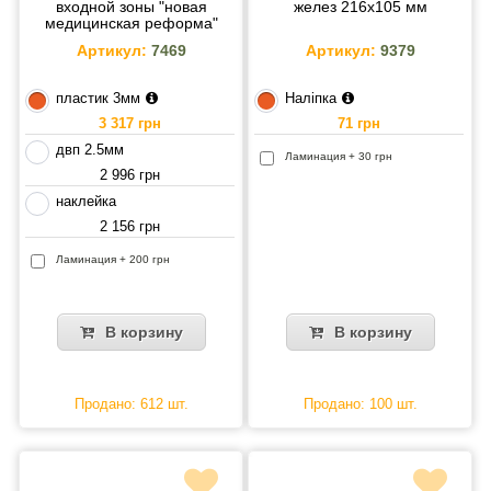
входной зоны "новая
желез 216х105 мм
медицинская реформа"
Артикул:
7469
Артикул:
9379
пластик 3мм
Наліпка
3 317 грн
71 грн
двп 2.5мм
Ламинация + 30 грн
2 996 грн
наклейка
2 156 грн
Ламинация + 200 грн
В корзину
В корзину
Продано: 612 шт.
Продано: 100 шт.