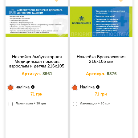
Наклейка Амбулаторная
Наклейка Бронхоскопия
Медицинская помощь
216х105 мм
взрослым и детям 216х105
мм
Артикул:
8961
Артикул:
9376
наліпка
Наліпка
71 грн
71 грн
Ламинация + 30 грн
Ламинация + 30 грн