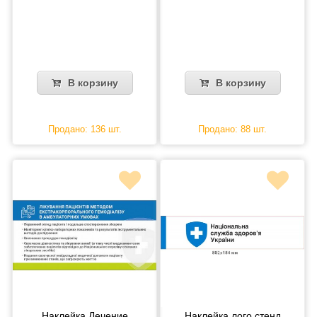
В корзину
В корзину
Продано: 136 шт.
Продано: 88 шт.
Наклейка Лечение
Наклейка лого стенд