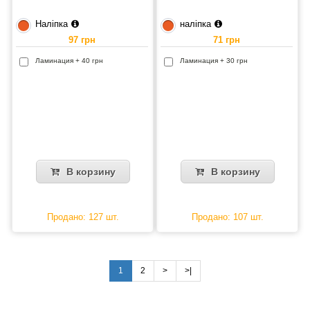
Наліпка
наліпка
97 грн
71 грн
Ламинация + 40 грн
Ламинация + 30 грн
В корзину
В корзину
Продано: 127 шт.
Продано: 107 шт.
1
2
>
>|