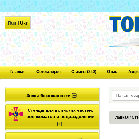
Rus
|
Ukr
Главная
Фотогалерея
Отзывы (240)
О нас
Акци
Знаки безопасности
Стенды для воинских частей,
военкоматов и подразделений
Главная
Сте