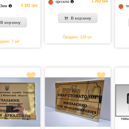
1 202 грн
оргскло
1 101 грн
 3мм
п
В корзину
В корзину
Продано: 129 шт.
дано: 7 шт.