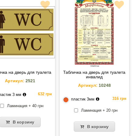
чка на дверь для туалета
Табличка на дверь для туалета
инвалид
Артикул:
2521
Артикул:
10248
632 грн
ластик 3 мм
316 грн
пластик 3мм
Ламинация + 40 грн
Ламинация + 20 грн
В корзину
В корзину