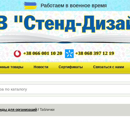
Работаем в военное время
+38 066 001 10 20
+38 068 397 12 19
онные товары
Новости
Сертификаты
Связаться с нами
нды для организаций
Таблички