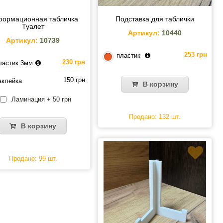
ормационная табличка
Подставка для таблички
Туалет
Артикул:
10440
Артикул:
10739
253 грн
пластик
230 грн
ластик 3мм
150 грн
аклейка
В корзину
Ламинация + 50 грн
Продано: 132 шт.
В корзину
Продано: 99 шт.