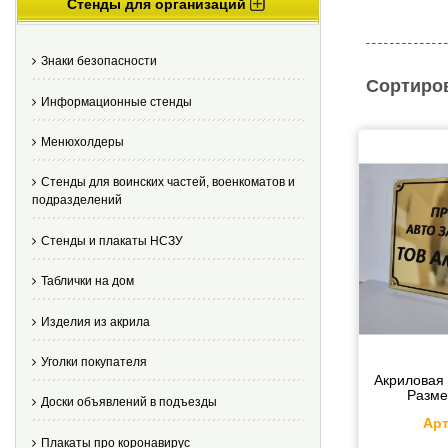
Стенды для организаций
Знаки безопасности
Сортиро
Информационные стенды
Менюхолдеры
Стенды для воинских частей, военкоматов и
подразделений
Стенды и плакаты НСЗУ
Таблички на дом
Изделия из акрила
Уголки покупателя
Акриловая 
Разме
Доски объявлений в подъезды
Арт
Плакаты про коронавирус