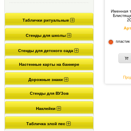
Именная т
Блистяще
2
Таблички ритуальные
Арт
Стенды для школы
пластик
Стенды для детского сада
Настенные карты на баннере
Прод
Дорожные знаки
Стенды для ВУЗов
Наклейки
Табличка злой пес