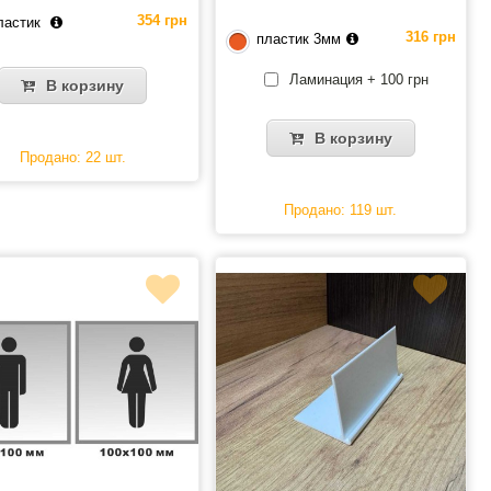
354 грн
ластик
316 грн
пластик 3мм
Ламинация + 100 грн
В корзину
В корзину
Продано: 22 шт.
Продано: 119 шт.