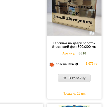
Табличка на двери золотой
блестящий фон 300х200 мм
Артикул:
8816
1 075 грн
пластик 3мм
В корзину
Продано: 23 шт.