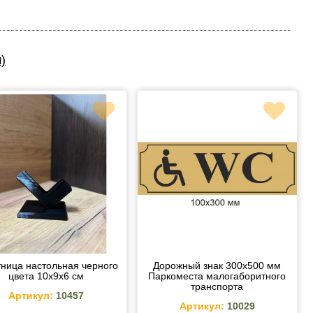
)
тница настольная черного
Дорожный знак 300х500 мм
цвета 10х9х6 см
Паркоместа малогаборитного
транспорта
Артикул:
10457
Артикул:
10029