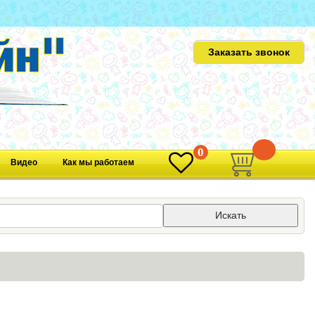
Заказать звонок
0
0
Видео
Как мы работаем
Искать