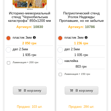
Историко-мемориальный
Патриотический стенд
стенд "Чорнобильська
Уголок Надежды:
катастрофа" 850х1200 мм
Пропавшие, но не забытые
Артикул:
10830
Артикул:
10786
пластик 3мм
пластик 3мм
2 050 грн
1 236 грн
двп 2.5мм
двп 2.5мм
1 935 грн
1 035 грн
наклейка
Ламинация + 200 грн
803 грн
Ламинация + 150 грн
В корзину
В корзину
Продано: 103 шт.
Продано: 284 шт.