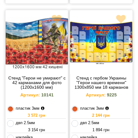
Стенд "Герои не умирают" с
Стенд с гербом Украины
42 карманами для фото
"Герои нашего времени"
(1200х1600 мм)
1300х850 мм 18 карманов
А6
Артикул:
10141
Артикул:
9225
пластик 3мм
пластик 3мм
3 572 грн
2 144 грн
двп 2.5мм
двп 2.5мм
3 154 грн
1 894 грн
наклейка
наклейка