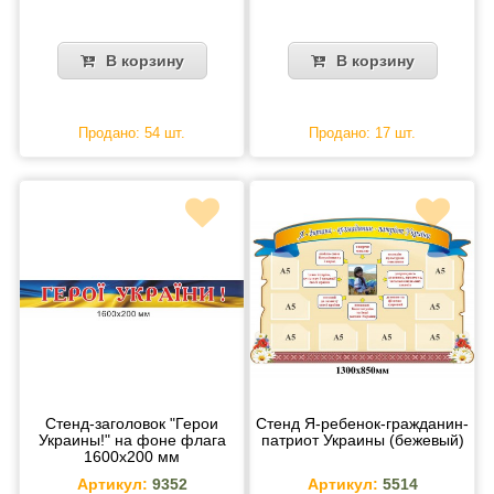
В корзину
В корзину
Продано: 54 шт.
Продано: 17 шт.
Стенд-заголовок "Герои
Стенд Я-ребенок-гражданин-
Украины!" на фоне флага
патриот Украины (бежевый)
1600х200 мм
Артикул:
9352
Артикул:
5514