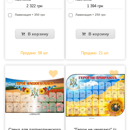
2 322 грн
1 394 грн
Ламинация + 350 грн
Ламинация + 250 грн
В корзину
В корзину
Продано: 58 шт.
Продано: 21 шт.
Стенд для патриотического
"Герои не умирают" (с