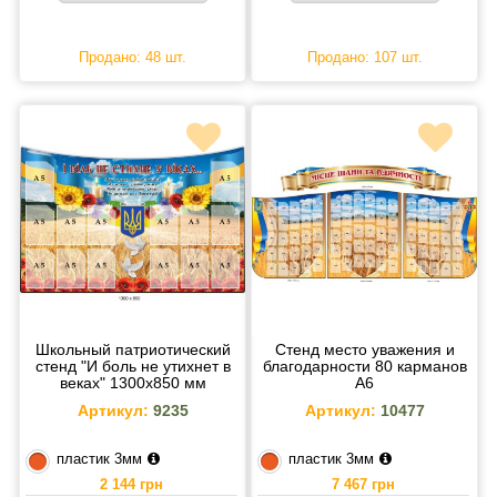
Продано: 48 шт.
Продано: 107 шт.
Школьный патриотический
Стенд место уважения и
стенд "И боль не утихнет в
благодарности 80 карманов
веках" 1300х850 мм
А6
Артикул:
9235
Артикул:
10477
пластик 3мм
пластик 3мм
2 144 грн
7 467 грн