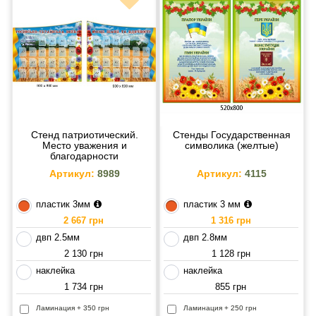
Стенд патриотический.
Стенды Государственная
Место уважения и
символика (желтые)
благодарности
Артикул:
8989
Артикул:
4115
пластик 3мм
пластик 3 мм
2 667 грн
1 316 грн
двп 2.5мм
двп 2.8мм
2 130 грн
1 128 грн
наклейка
наклейка
1 734 грн
855 грн
Ламинация + 350 грн
Ламинация + 250 грн