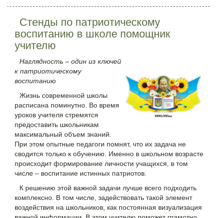
Стенды по патриотическому
воспитанию в школе помощник
учителю
Наглядность – один из ключей
к патриотическому
воспитанию
Жизнь современной школы
расписана поминутно. Во время
уроков учителя стремятся
предоставить школьникам
максимальный объем знаний.
При этом опытные педагоги помнят, что их задача не
сводится только к обучению. Именно в школьном возрасте
происходит формирование личности учащихся, в том
числе – воспитание истинных патриотов.
К решению этой важной задачи лучше всего подходить
комплексно. В том числе, задействовать такой элемент
воздействия на школьников, как постоянная визуализация
важной информации. В этом учителю поможет грамотно