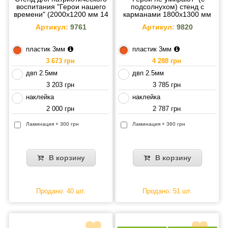
воспитания "Герои нашего
подсолнухом) стенд с
времени" (2000х1200 мм 14
карманами 1800х1300 мм
карманов)
Артикул:
9761
Артикул:
9820
пластик 3мм
пластик 3мм
3 673 грн
4 288 грн
двп 2.5мм
двп 2.5мм
3 203 грн
3 785 грн
наклейка
наклейка
2 000 грн
2 787 грн
Ламинация + 300 грн
Ламинация + 360 грн
В корзину
В корзину
Продано: 40 шт.
Продано: 51 шт.