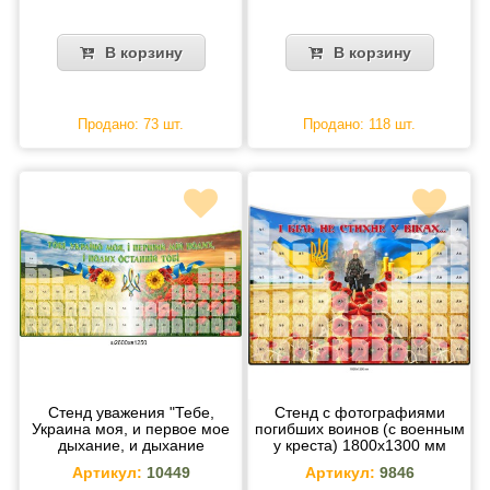
В корзину
В корзину
Продано: 73 шт.
Продано: 118 шт.
Стенд уважения "Тебе,
Стенд с фотографиями
Украина моя, и первое мое
погибших воинов (с военным
дыхание, и дыхание
у креста) 1800х1300 мм
последнее тебе"
Артикул:
10449
Артикул:
9846