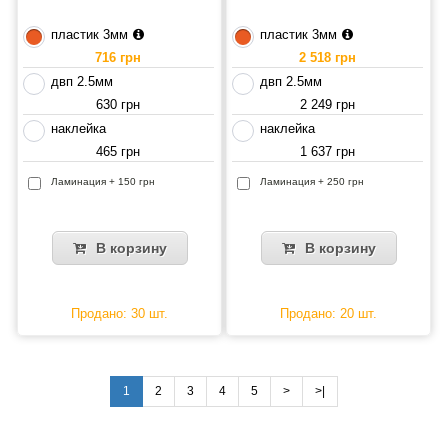
пластик 3мм
пластик 3мм
716 грн
2 518 грн
двп 2.5мм
двп 2.5мм
630 грн
2 249 грн
наклейка
наклейка
465 грн
1 637 грн
Ламинация + 150 грн
Ламинация + 250 грн
В корзину
В корзину
Продано: 30 шт.
Продано: 20 шт.
1
2
3
4
5
>
>|