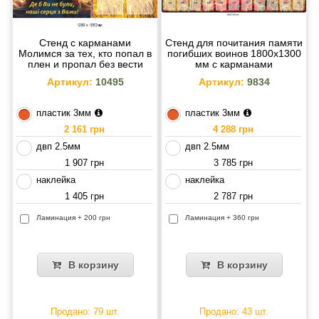
Стенд с карманами
Стенд для почитания памяти
Молимся за тех, кто попал в
погибших воинов 1800х1300
плен и пропал без вести
мм с карманами
Артикул:
10495
Артикул:
9834
пластик 3мм
пластик 3мм
2 161 грн
4 288 грн
двп 2.5мм
двп 2.5мм
1 907 грн
3 785 грн
наклейка
наклейка
1 405 грн
2 787 грн
Ламинация + 200 грн
Ламинация + 360 грн
В корзину
В корзину
Продано: 79 шт.
Продано: 43 шт.