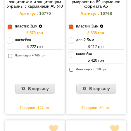
защитникам и защитницам
умирают на 89 карманов
Украины с карманами A5 (40
формата A6
карманов)
Артикул:
10770
Артикул:
10768
пластик 3мм
пластик 3мм
9 573 грн
8 338 грн
наклейка
двп 2.5мм
6 222 грн
8 112 грн
наклейка
Ламинация + 700 грн
5 420 грн
Ламинация + 550 грн
В корзину
В корзину
Продано: 147 шт.
Продано: 39 шт.