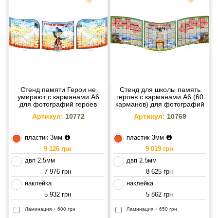
Стенд памяти Герои не
Стенд для школы память
умирают с карманами A6
героев с карманами A6 (60
для фотографий героев
карманов) для фотографий
мемориальный стенд
Артикул:
10772
Артикул:
10769
пластик 3мм
пластик 3мм
9 126 грн
9 019 грн
двп 2.5мм
двп 2.5мм
7 976 грн
8 625 грн
наклейка
наклейка
5 932 грн
5 862 грн
Ламинация + 600 грн
Ламинация + 650 грн