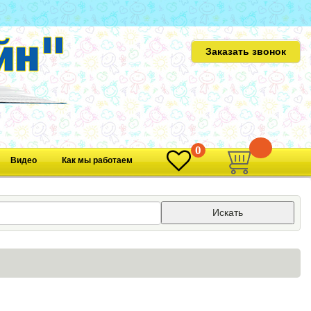
Заказать звонок
0
0
Видео
Как мы работаем
Искать