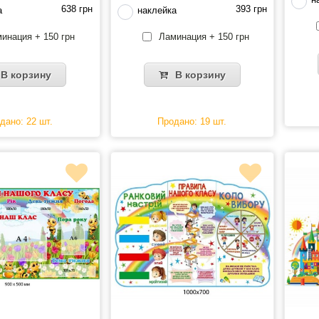
638 грн
393 грн
а
наклейка
инация + 150 грн
Ламинация + 150 грн
В корзину
В корзину
дано: 22 шт.
Продано: 19 шт.