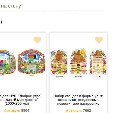
 на стену
)
р для НУШ "Доброе утро",
Набор стендов в форме улья:
частливый мир детства"
стена слов, ежедневные
(1000х900 мм)
новости, мое настроение
Артикул:
9904
Артикул:
7662