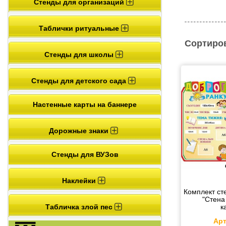
Стенды для организаций
Таблички ритуальные
Сортиро
Стенды для школы
Стенды для детского сада
Настенные карты на баннере
Дорожные знаки
Стенды для ВУЗов
Наклейки
Комплект ст
"Стена
Табличка злой пес
к
Арт