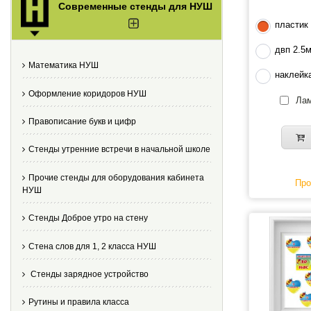
Современные стенды для НУШ
пластик
двп 2.5
Математика НУШ
наклейк
Оформление коридоров НУШ
Лам
Правописание букв и цифр
Стенды утренние встречи в начальной школе
Прочие стенды для оборудования кабинета
Про
НУШ
Стенды Доброе утро на стену
Стена слов для 1, 2 класса НУШ
Стенды зарядное устройство
Рутины и правила класса