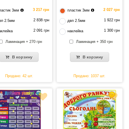
3 217 грн
2 027 грн
ластик 3мм
пластик 3мм
2 838 грн
1 922 грн
вп 2.5мм
двп 2.5мм
2 091 грн
1 300 грн
аклейка
наклейка
Ламинация + 270 грн
Ламинация + 350 грн
В корзину
В корзину
Продано: 42 шт.
Продано: 1037 шт.