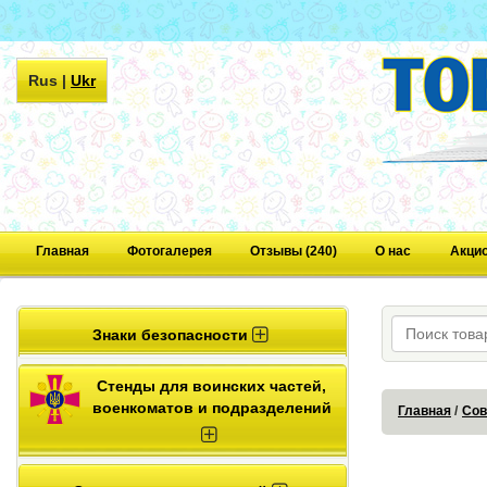
Rus
|
Ukr
Главная
Фотогалерея
Отзывы (240)
О нас
Акци
Знаки безопасности
Стенды для воинских частей,
военкоматов и подразделений
Главная
Сов