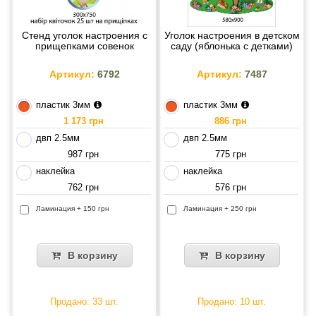
Стенд уголок настроения с
Уголок настроения в детском
прищепками совенок
саду (яблонька с детками)
Артикул:
6792
Артикул:
7487
пластик 3мм
пластик 3мм
1 173 грн
886 грн
двп 2.5мм
двп 2.5мм
987 грн
775 грн
наклейка
наклейка
762 грн
576 грн
Ламинация + 150 грн
Ламинация + 250 грн
В корзину
В корзину
Продано: 33 шт.
Продано: 10 шт.