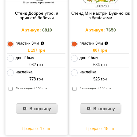
Стенд Доброе утро, я
Стенд Мій настрій Будиночок
пришел! бабочки
з бджілками
Артикул:
6810
Артикул:
7650
пластик 3мм
пластик 3мм
1 197 грн
807 грн
двп 2.5мм
двп 2.5мм
982 грн
684 грн
наклейка
наклейка
778 грн
525 грн
Ламинация + 150 грн
Ламинация + 150 грн
В корзину
В корзину
Продано: 17 шт.
Продано: 18 шт.