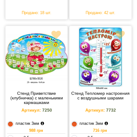
Продано: 18 шт.
Продано: 42 шт.
Стенд Приветствие
Стенд Тепломер настроения
(клубничка) с маленькими
с воздушными шарами
кармашками
Артикул:
7250
Артикул:
7732
пластик 3мм
пластик 3мм
988 грн
716 грн