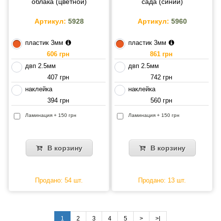
облака (цветной)
сада (синий)
Артикул:
5928
Артикул:
5960
пластик 3мм
пластик 3мм
606 грн
861 грн
двп 2.5мм
двп 2.5мм
407 грн
742 грн
наклейка
наклейка
394 грн
560 грн
Ламинация + 150 грн
Ламинация + 150 грн
В корзину
В корзину
Продано: 54 шт.
Продано: 13 шт.
1
2
3
4
5
>
>|