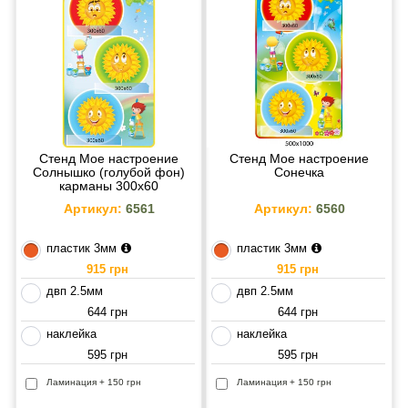
Стенд Мое настроение
Стенд Мое настроение
Солнышко (голубой фон)
Сонечка
карманы 300х60
Артикул:
6561
Артикул:
6560
пластик 3мм
пластик 3мм
915 грн
915 грн
двп 2.5мм
двп 2.5мм
644 грн
644 грн
наклейка
наклейка
595 грн
595 грн
Ламинация + 150 грн
Ламинация + 150 грн