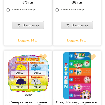
576 грн
592 грн
Ламинация + 150 грн
Ламинация + 150 грн
В корзину
В корзину
Продано: 14 шт.
Продано: 15 шт.
Стенд наше настроение
Стенд Рутины для детского