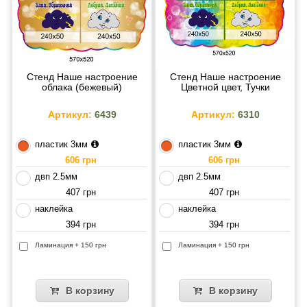
Стенд Наше настроение
Стенд Наше настроение
облака (бежевый)
Цветной цвет, Тучки
Артикул:
6439
Артикул:
6310
пластик 3мм
пластик 3мм
606 грн
606 грн
двп 2.5мм
двп 2.5мм
407 грн
407 грн
наклейка
наклейка
394 грн
394 грн
Ламинация + 150 грн
Ламинация + 150 грн
В корзину
В корзину