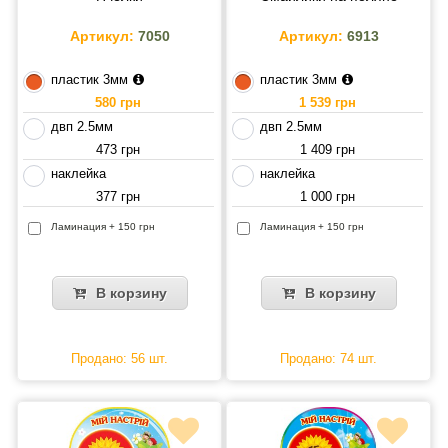
Артикул:
7050
Артикул:
6913
пластик 3мм
пластик 3мм
580 грн
1 539 грн
двп 2.5мм
двп 2.5мм
473 грн
1 409 грн
наклейка
наклейка
377 грн
1 000 грн
Ламинация + 150 грн
Ламинация + 150 грн
В корзину
В корзину
Продано: 56 шт.
Продано: 74 шт.