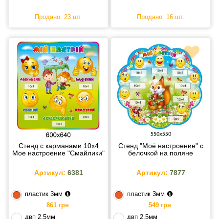
Продано: 23 шт.
Продано: 16 шт.
Стенд с карманами 10х4
Стенд "Моё настроение" с
Мое настроение "Смайлики"
белочкой на поляне
Артикул:
6381
Артикул:
7877
пластик 3мм
пластик 3мм
861 грн
549 грн
двп 2.5мм
двп 2.5мм