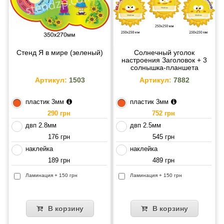
Cтенд Я в мире (зеленый)
Солнечный уголок
настроения Заголовок + 3
солнышка-планшета
Артикул:
1503
Артикул:
7882
пластик 3мм
пластик 3мм
290 грн
752 грн
двп 2.8мм
двп 2.5мм
176 грн
545 грн
наклейка
наклейка
189 грн
489 грн
Ламинация + 150 грн
Ламинация + 150 грн
В корзину
В корзину