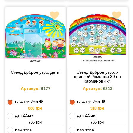
Стенд Доброе утро, дети!
Стенд Доброе утро, я
пришел! Ромашки 30 шт
карманов 4х4
Артикул:
6177
Артикул:
6213
пластик 3мм
пластик 3мм
886 грн
910 грн
двп 2.5мм
двп 2.5мм
735 грн
735 грн
наклейка
наклейка