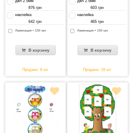
двп 2.5мм
двп 2.5мм
876 грн
603 грн
наклейка
наклейка
642 грн
465 грн
Ламинация + 150 грн
Ламинация + 150 грн
В корзину
В корзину
Продано: 8 шт.
Продано: 19 шт.