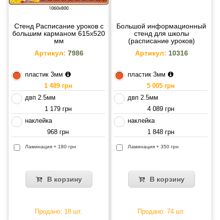
Стенд Расписание уроков с
Большой информационный
большим карманом 615х520
стенд для школы
мм
(расписание уроков)
2300х1186 мм
Артикул:
7986
Артикул:
10316
пластик 3мм
пластик 3мм
1 489 грн
5 005 грн
двп 2.5мм
двп 2.5мм
1 179 грн
4 089 грн
наклейка
наклейка
968 грн
1 848 грн
Ламинация + 180 грн
Ламинация + 350 грн
В корзину
В корзину
Продано: 18 шт.
Продано: 74 шт.