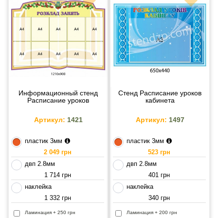
Информационный стенд
Стенд Расписание уроков
Расписание уроков
кабинета
Артикул:
1421
Артикул:
1497
пластик 3мм
пластик 3мм
2 049 грн
523 грн
двп 2.8мм
двп 2.8мм
1 714 грн
401 грн
наклейка
наклейка
1 332 грн
340 грн
Ламинация + 250 грн
Ламинация + 200 грн