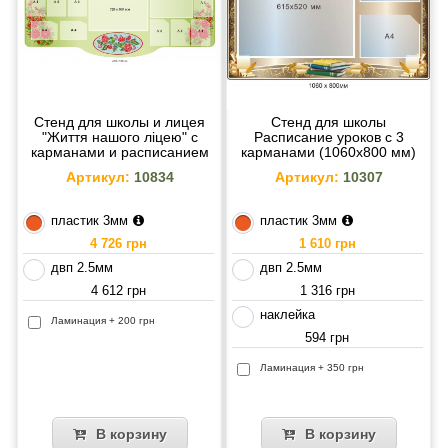
Стенд для школы и лицея
Стенд для школы
"Життя нашого ліцею" с
Расписание уроков с 3
карманами и расписанием
карманами (1060х800 мм)
уроков 2300х1060 мм
Артикул:
10834
Артикул:
10307
пластик 3мм
пластик 3мм
4 726 грн
1 610 грн
двп 2.5мм
двп 2.5мм
4 612 грн
1 316 грн
наклейка
Ламинация + 200 грн
594 грн
Ламинация + 350 грн
В корзину
В корзину