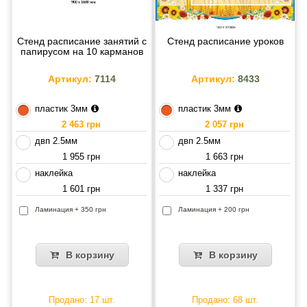
Стенд расписание занятий с
Стенд расписание уроков
папирусом на 10 карманов
Артикул:
7114
Артикул:
8433
пластик 3мм
пластик 3мм
2 463 грн
2 057 грн
двп 2.5мм
двп 2.5мм
1 955 грн
1 663 грн
наклейка
наклейка
1 601 грн
1 337 грн
Ламинация + 350 грн
Ламинация + 200 грн
В корзину
В корзину
Продано: 17 шт.
Продано: 68 шт.