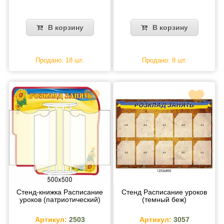
В корзину
В корзину
Продано: 18 шт.
Продано: 8 шт.
Стенд-книжка Расписание
Стенд Расписание уроков
уроков (патриотический)
(темный беж)
Артикул:
2503
Артикул:
3057