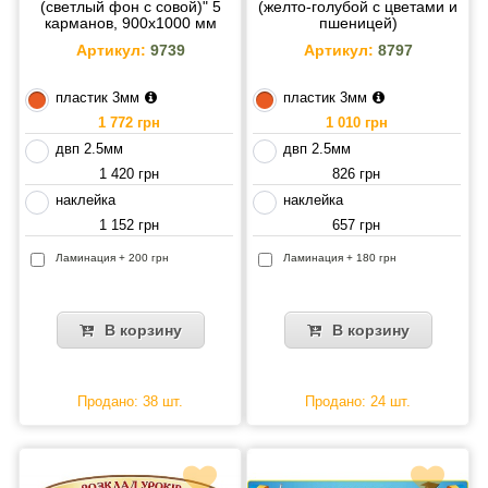
(светлый фон с совой)" 5
(желто-голубой с цветами и
карманов, 900х1000 мм
пшеницей)
Артикул:
9739
Артикул:
8797
пластик 3мм
пластик 3мм
1 772 грн
1 010 грн
двп 2.5мм
двп 2.5мм
1 420 грн
826 грн
наклейка
наклейка
1 152 грн
657 грн
Ламинация + 200 грн
Ламинация + 180 грн
В корзину
В корзину
Продано: 38 шт.
Продано: 24 шт.