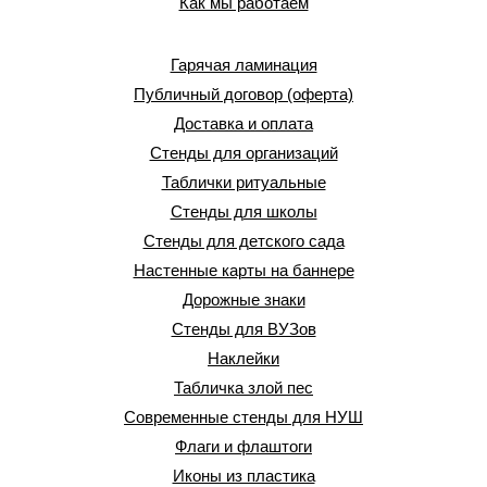
Как мы работаем
Гарячая ламинация
Публичный договор (оферта)
Доставка и оплата
Стенды для организаций
Таблички ритуальные
Стенды для школы
Стенды для детского сада
Настенные карты на баннере
Дорожные знаки
Стенды для ВУЗов
Наклейки
Табличка злой пес
Современные стенды для НУШ
Флаги и флаштоги
Иконы из пластика