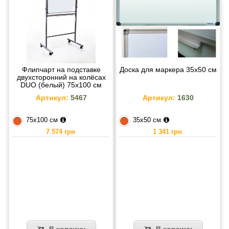
Флипчарт на подставке
Доска для маркера 35х50 см
двухсторонний на колёсах
DUO (белый) 75х100 см
Артикул:
5467
Артикул:
1630
75х100 см
35х50 см
7 574 грн
1 341 грн
В корзину
В корзину