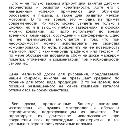
Это – не только важный атрибут для занятия детским
творчеством и развития креативности. Хотя его с
неизменным успехом применяют для обучения
рисованию и письма, а также для развития мелкой
моторики. В то же время, это – одна из примет
современности. Их часто можно увидеть не только в
школах, но и в высших учебных заведениях, в офисах
многих компаний, их часто используют во время
тренингов, семинаров, обсуждений и конференций. Одно
из ее преимуществ заключается в том, что при
необходимости можно использовать ее свойства
комбинировано. То есть, прикрепить на ее поверхность
магнитом лист с каким-нибудь графиком или текстом. И
по мере обсуждения добавлять сбоку на доске маркером
пометки, уточнения и комментарии, при необходимости
стирая их.
Цена магнитной доски для рисования, предлагаемой
нашей фирмой, никогда не превышает среднюю по
Украине для этого вида продукции. В то же время, все
позиции размещенного на сайте компании каталога
отличаются высоким качеством.
Все доски, предложенные Вашему вниманию,
изготовлены из лучших материалов и обладают
сертификатом, подтверждающим их качество. Это
гарантирует их длительное использование при
сохранении всех превосходных характеристик, а так
уменьшает вероятность случайных поломок.