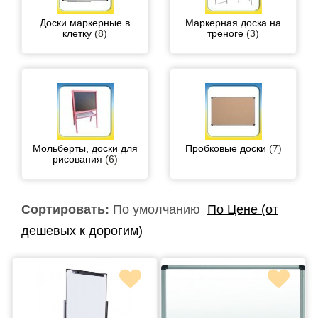
Доски маркерные в
Маркерная доска на
клетку
(8)
треноге
(3)
Мольберты, доски для
Пробковые доски
(7)
рисования
(6)
Сортировать:
По умолчанию
По Цене (от
дешевых к дорогим)