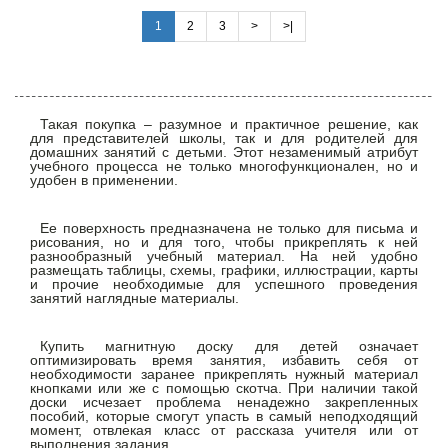
1
2
3
>
>|
Такая покупка – разумное и практичное решение, как
для представителей школы, так и для родителей для
домашних занятий с детьми. Этот незаменимый атрибут
учебного процесса не только многофункционален, но и
удобен в применении.
Ее поверхность предназначена не только для письма и
рисования, но и для того, чтобы прикреплять к ней
разнообразный учебный материал. На ней удобно
размещать таблицы, схемы, графики, иллюстрации, карты
и прочие необходимые для успешного проведения
занятий наглядные материалы.
Купить магнитную доску для детей означает
оптимизировать время занятия, избавить себя от
необходимости заранее прикреплять нужный материал
кнопками или же с помощью скотча. При наличии такой
доски исчезает проблема ненадежно закрепленных
пособий, которые смогут упасть в самый неподходящий
момент, отвлекая класс от рассказа учителя или от
выполнения задания.