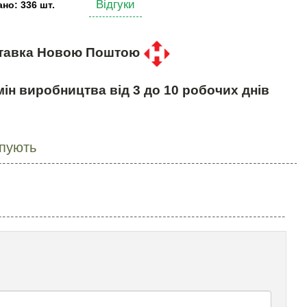
Відгуки
но: 336 шт.
тавка Новою Поштою
ін виробництва від 3 до 10 робочих днів
упують