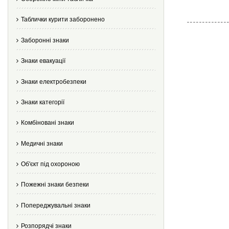
Таблички курити заборонено
Заборонні знаки
Знаки евакуації
Знаки електробезпеки
Знаки категорії
Комбіновані знаки
Медичні знаки
Об'єкт під охороною
Пожежні знаки безпеки
Попереджувальні знаки
Розпорядчі знаки