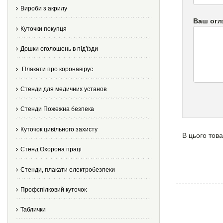
Вироби з акрилу
Ваш огл
Куточки покупця
Дошки оголошень в під'їзди
Плакати про коронавірус
Стенди для медичних установ
Стенди Пожежна безпека
Куточок цивільного захисту
В цього това
Стенд Охорона праці
Стенди, плакати електробезпеки
Профспілковий куточок
Таблички