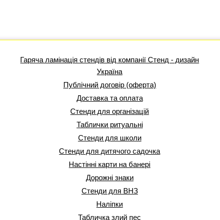
Гаряча ламінація стендів від компанії Стенд - дизайн
Україна
Публічний договір (оферта)
Доставка та оплата
Стенди для організацій
Таблички ритуальні
Стенди для школи
Стенди для дитячого садочка
Настінні карти на банері
Дорожні знаки
Стенди для ВНЗ
Наліпки
Табличка злий пес