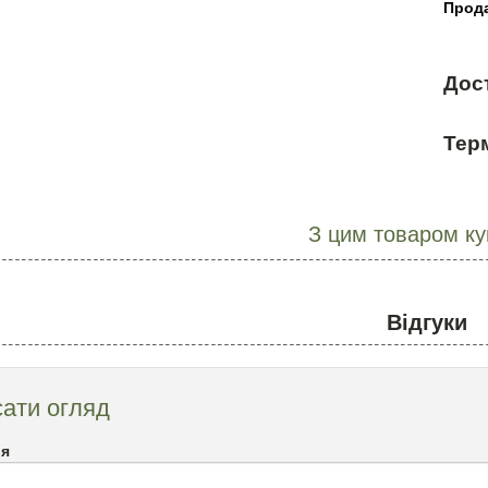
Прода
Дос
Терм
З цим товаром к
Відгуки
ати огляд
`я