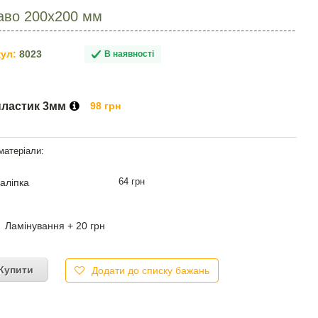
раво 200х200 мм
ул:
8023
В наявності
пластик 3мм
98 грн
64 грн
аліпка
Ламінування + 20 грн
Купити
Додати до списку бажань