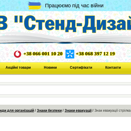
Працюємо під час війни
+38 066 001 10 20
+38 068 397 12 19
Акційні товари
Новини
Сертифікати
Контакти
нди для організацій
Знаки безпеки
Знаки евакуації
Знак евакуації стрілк