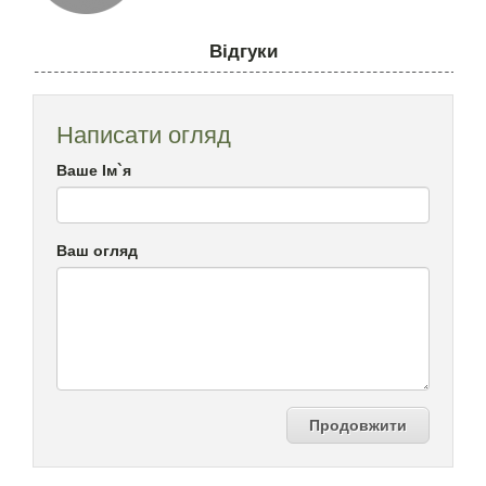
Відгуки
Написати огляд
Ваше Ім`я
Ваш огляд
Продовжити