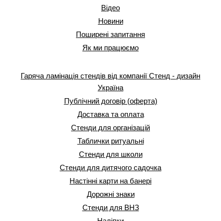
Відео
Новини
Поширені запитання
Як ми працюємо
Гаряча ламінація стендів від компанії Стенд - дизайн
Україна
Публічний договір (оферта)
Доставка та оплата
Стенди для організацій
Таблички ритуальні
Стенди для школи
Стенди для дитячого садочка
Настінні карти на банері
Дорожні знаки
Стенди для ВНЗ
Наліпки