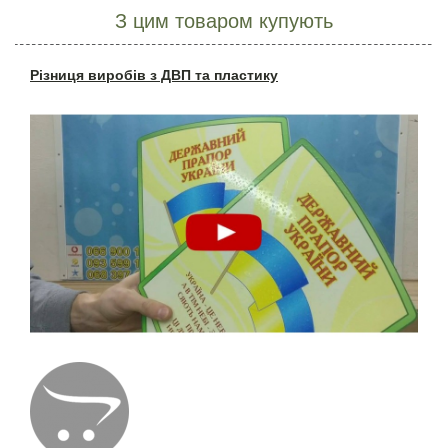
З цим товаром купують
Різниця виробів з ДВП та пластику