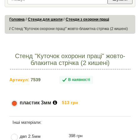
Головна
Стенди для школи
Стенди з охорони праці
Стенд "Куточок охорони праці" жовто-блакитна стрічка (2 кишені)
Стенд "Куточок охорони праці" жовто-
блакитна стрічка (2 кишені)
Артикул:
7539
В наявності
пластик 3мм
513 грн
398 грн
двп 2.5мм