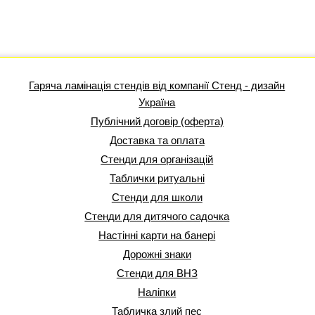
Гаряча ламінація стендів від компанії Стенд - дизайн
Україна
Публічний договір (оферта)
Доставка та оплата
Стенди для організацій
Таблички ритуальні
Стенди для школи
Стенди для дитячого садочка
Настінні карти на банері
Дорожні знаки
Стенди для ВНЗ
Наліпки
Табличка злий пес