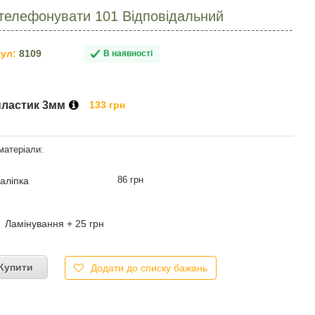
телефонувати 101 Відповідальний
ул:
8109
В наявності
пластик 3мм
133 грн
86 грн
аліпка
Ламінування + 25 грн
Купити
Додати до списку бажань