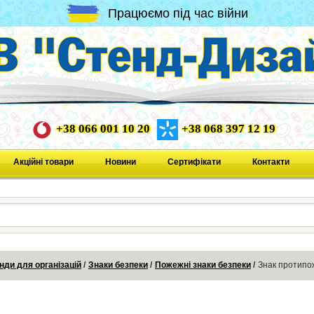
Працюємо під час війни
+38 066 001 10 20
+38 068 397 12 19
Акційні товари
Новини
Сертифікати
Контакти
нди для організацій
Знаки безпеки
Пожежні знаки безпеки
Знак протипо