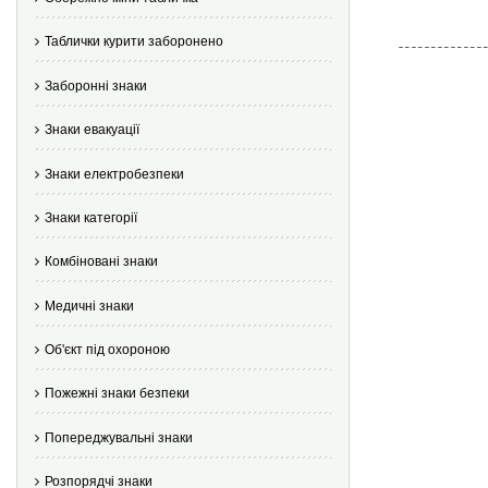
Таблички курити заборонено
Заборонні знаки
Знаки евакуації
Знаки електробезпеки
Знаки категорії
Комбіновані знаки
Медичні знаки
Об'єкт під охороною
Пожежні знаки безпеки
Попереджувальні знаки
Розпорядчі знаки