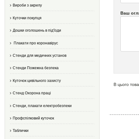
Вироби з акрилу
Ваш огл
Куточки покупця
Дошки оголошень в під'їзди
Плакати про коронавірус
Стенди для медичних установ
Стенди Пожежна безпека
Куточок цивільного захисту
В цього това
Стенд Охорона праці
Стенди, плакати електробезпеки
Профспілковий куточок
Таблички