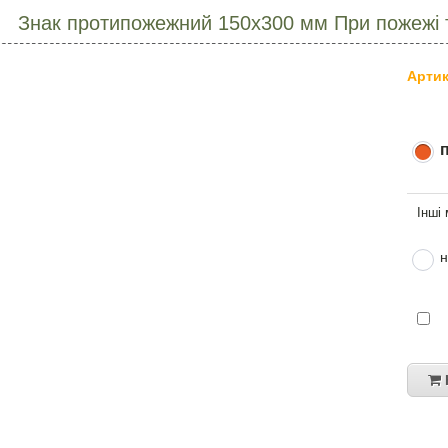
Знак протипожежний 150х300 мм При пожежі 
Артик
н