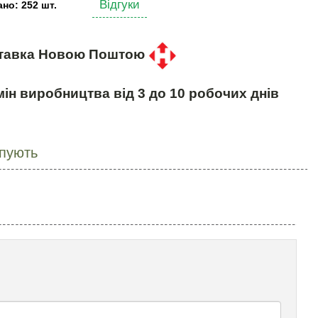
Відгуки
но: 252 шт.
тавка Новою Поштою
ін виробництва від 3 до 10 робочих днів
упують