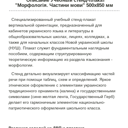
Описание Учебный стенд-плакат
"Морфологія. Частини мови" 500х850 мм
Специализированный учебный стенд-плакат
вертикальной ориентации, предназначенный для
кабинетов украинского языка и литературы в
общеобразовательных школах, лицеях, колледжах, а
также для начальных классов Новой украинской школы
(НУШ). Плакат служит фундаментальным наглядным
пособием, содержащим структурированную
теоретическую информацию из раздела языкознания -
морфологии.
Стенд детально визуализирует классификацию частей
речи при помощи таблиц, схем и определений. Яркое
этническое оформление с элементами украинского
традиционного орнамента (калина) и государственными
символами (сине-желтая лента, Государственный Герб)
делает его гармоничным элементом национально-
патриотического оформления школьного класса.