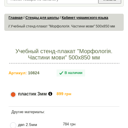
Главная
Стенды для школы
Кабинет украинского языка
Учебный стенд-плакат "Морфологія. Частини мови" 500х850 мм
Учебный стенд-плакат "Морфологія.
Частини мови" 500х850 мм
Артикул:
10824
В наличии
пластик 3мм
899 грн
784 грн
двп 2.5мм