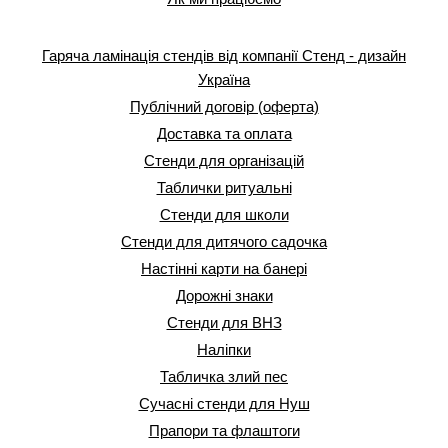
Гаряча ламінація стендів від компанії Стенд - дизайн
Україна
Публічний договір (оферта)
Доставка та оплата
Стенди для організацій
Таблички ритуальні
Стенди для школи
Стенди для дитячого садочка
Настінні карти на банері
Дорожні знаки
Стенди для ВНЗ
Наліпки
Табличка злий пес
Сучасні стенди для Нуш
Прапори та флаштоги