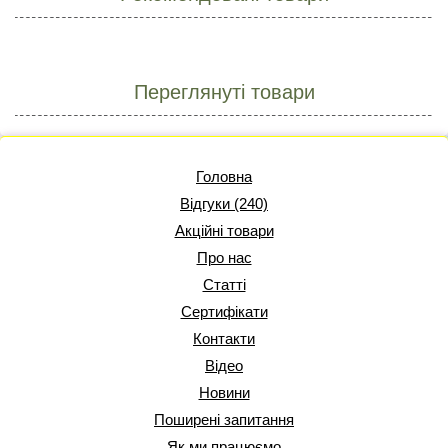
Переглянуті товари
Головна
Відгуки (240)
Акційні товари
Про нас
Статті
Сертифікати
Контакти
Відео
Новини
Поширені запитання
Як ми працюємо