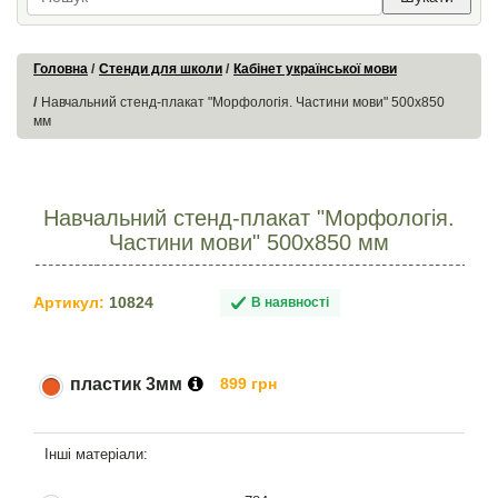
Головна
Стенди для школи
Кабінет української мови
Навчальний стенд-плакат "Морфологія. Частини мови" 500х850
мм
Навчальний стенд-плакат "Морфологія.
Частини мови" 500х850 мм
Артикул:
10824
В наявності
пластик 3мм
899 грн