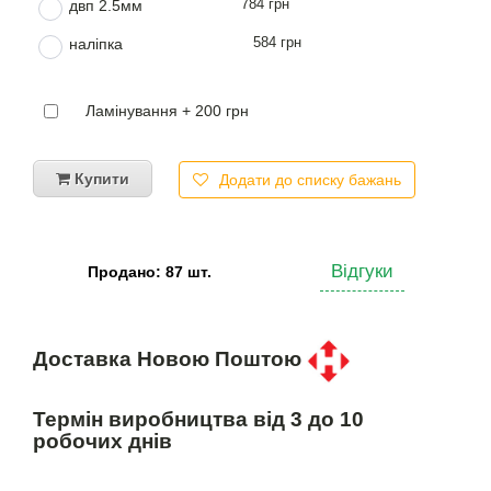
784 грн
двп 2.5мм
584 грн
наліпка
Ламінування + 200 грн
Купити
Додати до списку бажань
Відгуки
Продано: 87 шт.
Доставка Новою Поштою
Термін виробництва від 3 до 10
робочих днів