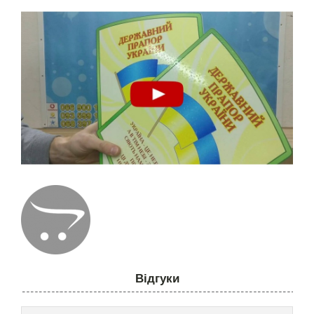
Відгуки